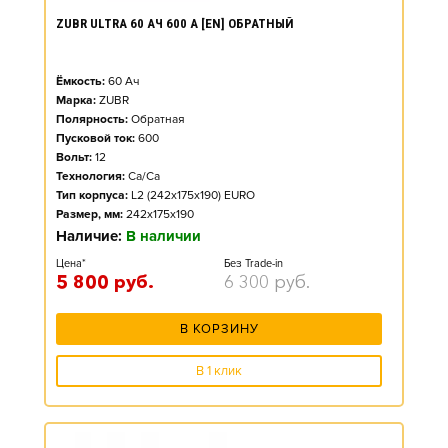
ZUBR ULTRA 60 АЧ 600 А [EN] ОБРАТНЫЙ
Ёмкость:
60
Ач
Марка:
ZUBR
Полярность:
Обратная
Пусковой ток:
600
Вольт:
12
Технология:
Ca/Ca
Тип корпуса:
L2 (242x175x190) EURO
Размер, мм:
242x175x190
Наличие:
В наличии
Цена*
Без Trade-in
5 800
руб.
6 300
руб.
В КОРЗИНУ
В 1 клик