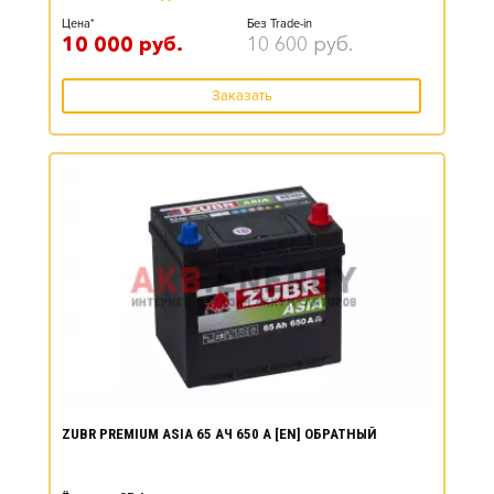
Цена*
Без Trade-in
10 000
руб.
10 600
руб.
Заказать
ZUBR PREMIUM ASIA 65 АЧ 650 А [EN] ОБРАТНЫЙ