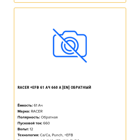
RACER +EFB 61 АЧ 660 А [EN] ОБРАТНЫЙ
Ёмкость:
61
Ач
Марка:
RACER
Полярность:
Обратная
Пусковой ток:
660
Вольт:
12
Технология:
Ca/Ca, Punch, +EFB