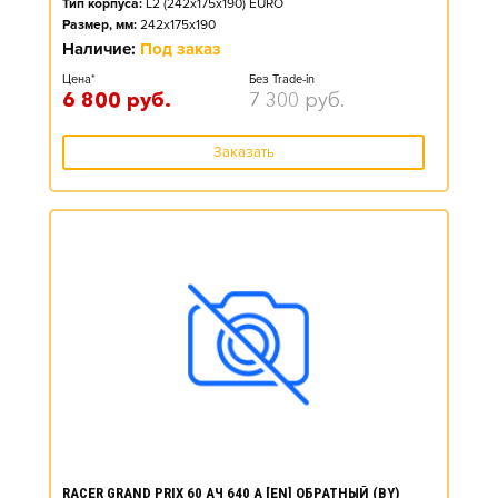
Тип корпуса:
L2 (242x175x190) EURO
Размер, мм:
242x175x190
Наличие:
Под заказ
Цена*
Без Trade-in
6 800
руб.
7 300
руб.
Заказать
RACER GRAND PRIX 60 АЧ 640 А [EN] ОБРАТНЫЙ (BY)