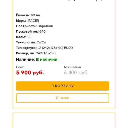
Ёмкость:
60
Ач
Марка:
RACER
Полярность:
Обратная
Пусковой ток:
640
Вольт:
12
Технология:
Ca/Ca
Тип корпуса:
L2 (242x175x190) EURO
Размер, мм:
242x175x190
Наличие:
В наличии
Цена*
Без Trade-in
5 900
руб.
6 400
руб.
В КОРЗИНУ
В 1 клик