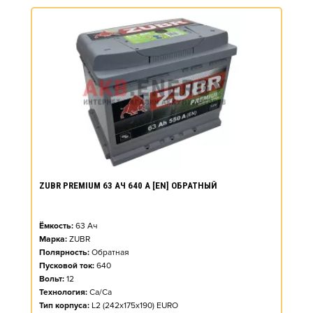
ZUBR PREMIUM 63 АЧ 640 А [EN] ОБРАТНЫЙ
Ёмкость:
63
Ач
Марка:
ZUBR
Полярность:
Обратная
Пусковой ток:
640
Вольт:
12
Технология:
Ca/Ca
Тип корпуса:
L2 (242x175x190) EURO