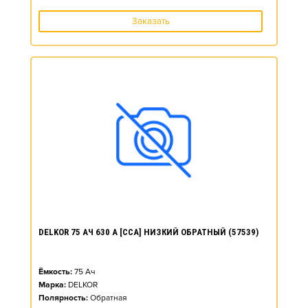
Заказать
DELKOR 75 АЧ 630 А [CCA] НИЗКИЙ ОБРАТНЫЙ (57539)
Ёмкость:
75
Ач
Марка:
DELKOR
Полярность:
Обратная