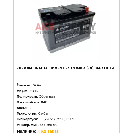
ZUBR ORIGINAL EQUIPMENT 74 АЧ 840 А [EN] ОБРАТНЫЙ
Ёмкость:
74
Ач
Марка:
ZUBR
Полярность:
Обратная
Пусковой ток:
840
Вольт:
12
Технология:
Ca/Ca
Тип корпуса:
L3 (278x175x190) EURO
Размер, мм:
278x175x190
Наличие:
Под заказ