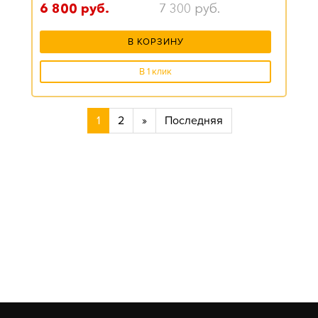
6 800
руб.
7 300
руб.
В КОРЗИНУ
В 1 клик
1
2
»
Последняя