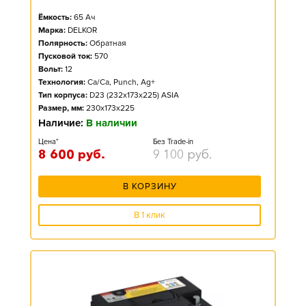
Ёмкость:
65
Ач
Марка:
DELKOR
Полярность:
Обратная
Пусковой ток:
570
Вольт:
12
Технология:
Ca/Ca, Punch, Ag+
Тип корпуса:
D23 (232x173x225) ASIA
Размер, мм:
230x173x225
Наличие:
В наличии
Цена*
Без Trade-in
8 600
руб.
9 100
руб.
В КОРЗИНУ
В 1 клик