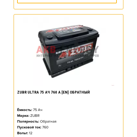
ZUBR ULTRA 75 АЧ 760 А [EN] ОБРАТНЫЙ
Ёмкость:
75
Ач
Марка:
ZUBR
Полярность:
Обратная
Пусковой ток:
760
Вольт:
12