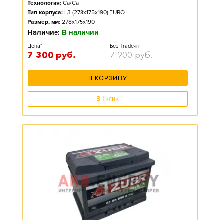
Технология:
Ca/Ca
Тип корпуса:
L3 (278x175x190) EURO
Размер, мм:
278x175x190
Наличие:
В наличии
Цена*
Без Trade-in
7 300
руб.
7 900
руб.
В КОРЗИНУ
В 1 клик