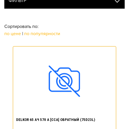
ФИЛЬТР
Сортировать по:
по цене
|
по популярности
DELKOR 65 АЧ 570 А [CCA] ОБРАТНЫЙ (75D23L)