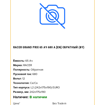
RACER GRAND PRIX 65 АЧ 680 А [EN] ОБРАТНЫЙ (BY)
Ёмкость:
65
Ач
Марка:
RACER
Полярность:
Обратная
Пусковой ток:
680
Вольт:
12
Технология:
Ca/Ca
Тип корпуса:
L2 (242x175x190) EURO
Размер, мм:
242x175x190
Наличие:
В наличии
Цена*
Без Trade-in