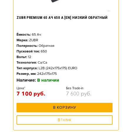
ZUBR PREMIUM 65 АЧ 650 А [EN] НИЗКИЙ ОБРАТНЫЙ
Ёмкость:
65
Ач
Марка:
ZUBR
Полярность:
Обратная
Пусковой ток:
650
Вольт:
12
Технология:
Ca/Ca
Тип корпуса:
L2B (242x175x175) EURO
Размер, мм:
242x175x175
Наличие:
В наличии
Цена*
Без Trade-in
7 100
руб.
7 600
руб.
В КОРЗИНУ
В 1 клик