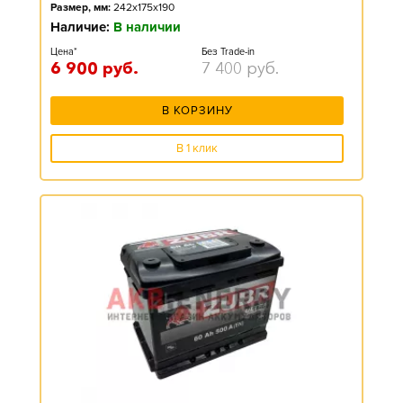
Размер, мм:
242x175x190
Наличие:
В наличии
Цена*
Без Trade-in
6 900
руб.
7 400
руб.
В КОРЗИНУ
В 1 клик