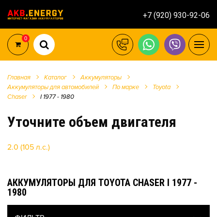
+7 (920) 930-92-06
0
Главная
Каталог
Аккумуляторы
Аккумуляторы для автомобилей
По марке
Toyota
Chaser
I 1977 - 1980
Уточните объем двигателя
2.0 (105 л.с.)
АККУМУЛЯТОРЫ ДЛЯ TOYOTA CHASER I 1977 -
1980