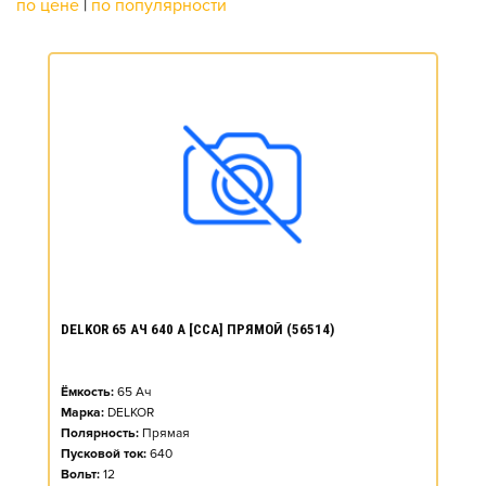
по цене
|
по популярности
DELKOR 65 АЧ 640 А [CCA] ПРЯМОЙ (56514)
Ёмкость:
65
Ач
Марка:
DELKOR
Полярность:
Прямая
Пусковой ток:
640
Вольт:
12