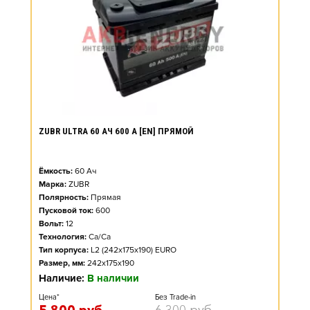
ZUBR ULTRA 60 АЧ 600 А [EN] ПРЯМОЙ
Ёмкость:
60
Ач
Марка:
ZUBR
Полярность:
Прямая
Пусковой ток:
600
Вольт:
12
Технология:
Ca/Ca
Тип корпуса:
L2 (242x175x190) EURO
Размер, мм:
242x175x190
Наличие:
В наличии
Цена*
Без Trade-in