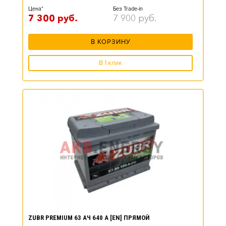
Цена*
Без Trade-in
7 300
руб.
7 900
руб.
В КОРЗИНУ
В 1 клик
ZUBR PREMIUM 63 АЧ 640 А [EN] ПРЯМОЙ