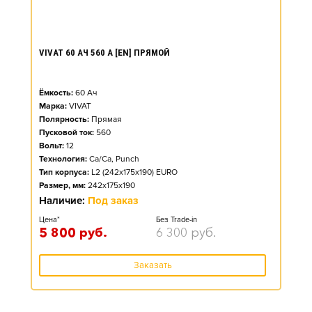
VIVAT 60 АЧ 560 А [EN] ПРЯМОЙ
Ёмкость:
60
Ач
Марка:
VIVAT
Полярность:
Прямая
Пусковой ток:
560
Вольт:
12
Технология:
Ca/Ca, Punch
Тип корпуса:
L2 (242x175x190) EURO
Размер, мм:
242x175x190
Наличие:
Под заказ
Цена*
Без Trade-in
5 800
руб.
6 300
руб.
Заказать