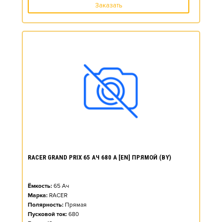
Заказать
RACER GRAND PRIX 65 АЧ 680 А [EN] ПРЯМОЙ (BY)
Ёмкость:
65
Ач
Марка:
RACER
Полярность:
Прямая
Пусковой ток:
680