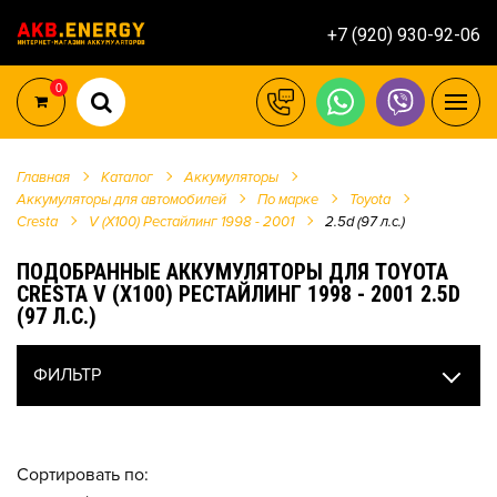
+7 (920) 930-92-06
0
Главная
Каталог
Аккумуляторы
Аккумуляторы для автомобилей
По марке
Toyota
Cresta
V (X100) Рестайлинг 1998 - 2001
2.5d (97 л.с.)
ПОДОБРАННЫЕ АККУМУЛЯТОРЫ ДЛЯ TOYOTA
CRESTA V (X100) РЕСТАЙЛИНГ 1998 - 2001 2.5D
(97 Л.С.)
ФИЛЬТР
Сортировать по: