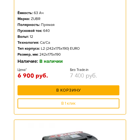
Ёмкость:
63
Ач
Марка:
ZUBR
Полярность:
Прямая
Пусковой ток:
640
Вольт:
12
Технология:
Ca/Ca
Тип корпуса:
L2 (242x175x190) EURO
Размер, мм:
242x175x190
Наличие:
В наличии
Цена*
Без Trade-in
6 900
руб.
7 400
руб.
В КОРЗИНУ
В 1 клик