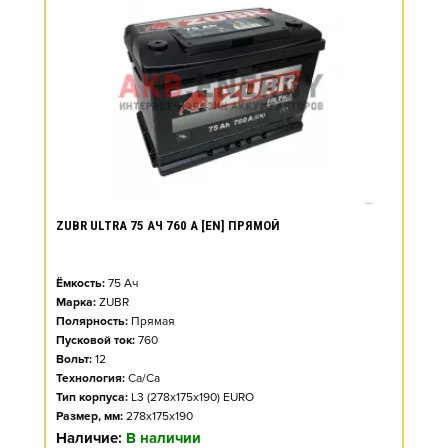
ZUBR ULTRA 75 АЧ 760 А [EN] ПРЯМОЙ
Ёмкость:
75
Ач
Марка:
ZUBR
Полярность:
Прямая
Пусковой ток:
760
Вольт:
12
Технология:
Ca/Ca
Тип корпуса:
L3 (278x175x190) EURO
Размер, мм:
278x175x190
Наличие:
В наличии