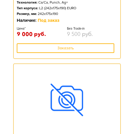
Технология:
Ca/Ca, Punch, Ag+
Тип корпуса:
L2 (242x175x190) EURO
Размер, мм:
242x175x190
Наличие:
Под заказ
Цена*
Без Trade-in
9 000
руб.
9 500
руб.
Заказать