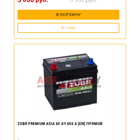
5 800
руб.
6 300
руб.
В КОРЗИНУ
В 1 клик
ZUBR PREMIUM ASIA 65 АЧ 650 А [EN] ПРЯМОЙ