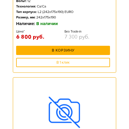
Вольт:
12
Технология:
Ca/Ca
Тип корпуса:
L2 (242x175x190) EURO
Размер, мм:
242x175x190
Наличие:
В наличии
Цена*
Без Trade-in
6 800
руб.
7 300
руб.
В КОРЗИНУ
В 1 клик