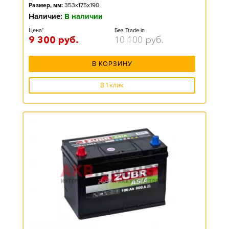
Размер, мм:
353x175x190
Наличие:
В наличии
Цена*
Без Trade-in
9 300
руб.
10 100
руб.
В КОРЗИНУ
В 1 клик