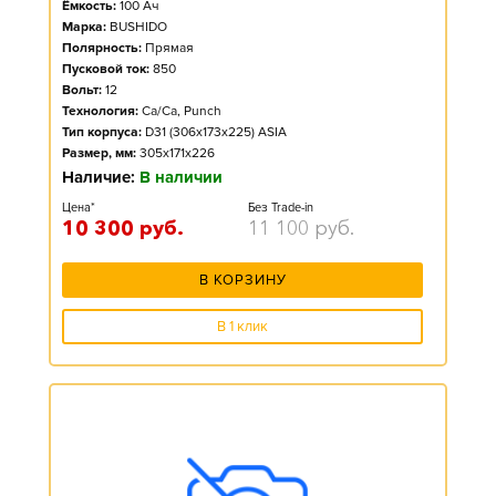
Ёмкость:
100
Ач
Марка:
BUSHIDO
Полярность:
Прямая
Пусковой ток:
850
Вольт:
12
Технология:
Ca/Ca, Punch
Тип корпуса:
D31 (306x173x225) ASIA
Размер, мм:
305x171x226
Наличие:
В наличии
Цена*
Без Trade-in
10 300
руб.
11 100
руб.
В КОРЗИНУ
В 1 клик