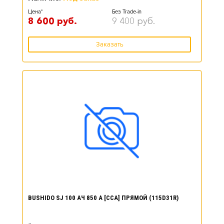
Цена*
Без Trade-in
8 600
руб.
9 400
руб.
Заказать
BUSHIDO SJ 100 АЧ 850 А [CCA] ПРЯМОЙ (115D31R)