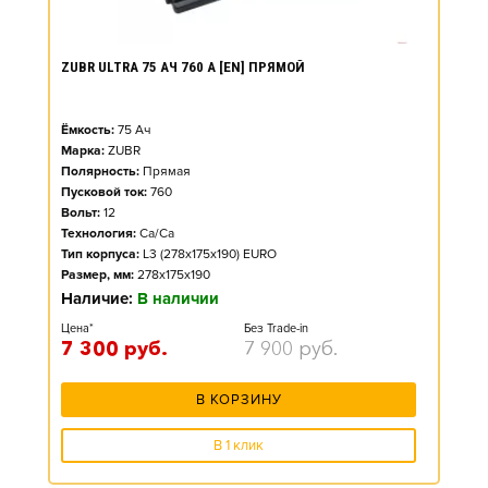
ZUBR ULTRA 75 АЧ 760 А [EN] ПРЯМОЙ
Ёмкость:
75
Ач
Марка:
ZUBR
Полярность:
Прямая
Пусковой ток:
760
Вольт:
12
Технология:
Ca/Ca
Тип корпуса:
L3 (278x175x190) EURO
Размер, мм:
278x175x190
Наличие:
В наличии
Цена*
Без Trade-in
7 300
руб.
7 900
руб.
В КОРЗИНУ
В 1 клик