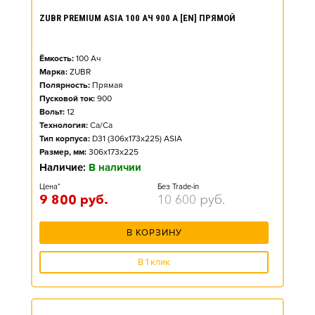
ZUBR PREMIUM ASIA 100 АЧ 900 А [EN] ПРЯМОЙ
Ёмкость:
100
Ач
Марка:
ZUBR
Полярность:
Прямая
Пусковой ток:
900
Вольт:
12
Технология:
Ca/Ca
Тип корпуса:
D31 (306x173x225) ASIA
Размер, мм:
306x173x225
Наличие:
В наличии
Цена*
Без Trade-in
9 800
руб.
10 600
руб.
В КОРЗИНУ
В 1 клик