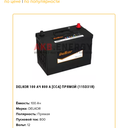
по цене
|
по популярности
DELKOR 100 АЧ 800 А [CCA] ПРЯМОЙ (115D31R)
Ёмкость:
100
Ач
Марка:
DELKOR
Полярность:
Прямая
Пусковой ток:
800
Вольт:
12