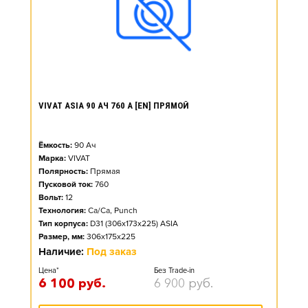
VIVAT ASIA 90 АЧ 760 А [EN] ПРЯМОЙ
Ёмкость:
90
Ач
Марка:
VIVAT
Полярность:
Прямая
Пусковой ток:
760
Вольт:
12
Технология:
Ca/Ca, Punch
Тип корпуса:
D31 (306x173x225) ASIA
Размер, мм:
306x175x225
Наличие:
Под заказ
Цена*
Без Trade-in
6 100
руб.
6 900
руб.