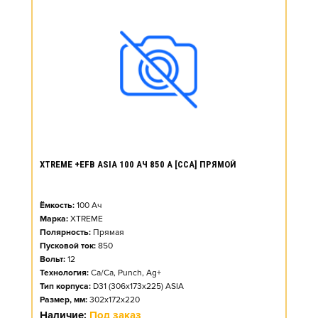
XTREME +EFB ASIA 100 АЧ 850 А [CCA] ПРЯМОЙ
Ёмкость:
100
Ач
Марка:
XTREME
Полярность:
Прямая
Пусковой ток:
850
Вольт:
12
Технология:
Ca/Ca, Punch, Ag+
Тип корпуса:
D31 (306x173x225) ASIA
Размер, мм:
302x172x220
Наличие:
Под заказ