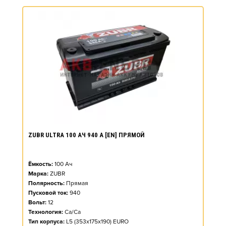
ZUBR ULTRA 100 АЧ 940 А [EN] ПРЯМОЙ
Ёмкость:
100
Ач
Марка:
ZUBR
Полярность:
Прямая
Пусковой ток:
940
Вольт:
12
Технология:
Ca/Ca
Тип корпуса:
L5 (353x175x190) EURO