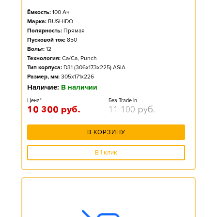
Ёмкость:
100
Ач
Марка:
BUSHIDO
Полярность:
Прямая
Пусковой ток:
850
Вольт:
12
Технология:
Ca/Ca, Punch
Тип корпуса:
D31 (306x173x225) ASIA
Размер, мм:
305x171x226
Наличие:
В наличии
Цена*
Без Trade-in
10 300
руб.
11 100
руб.
В КОРЗИНУ
В 1 клик