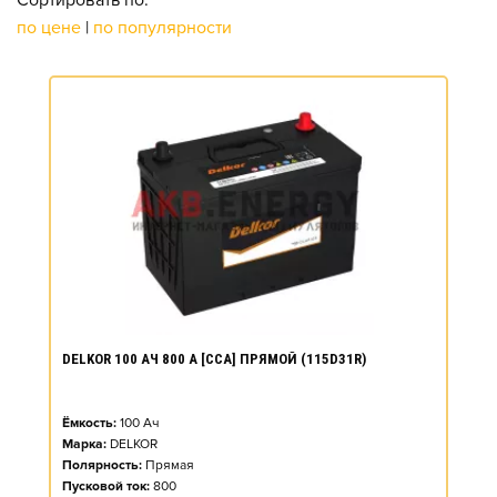
Сортировать по:
по цене
|
по популярности
DELKOR 100 АЧ 800 А [CCA] ПРЯМОЙ (115D31R)
Ёмкость:
100
Ач
Марка:
DELKOR
Полярность:
Прямая
Пусковой ток:
800