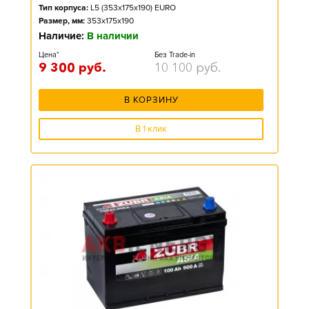
Тип корпуса:
L5 (353x175x190) EURO
Размер, мм:
353x175x190
Наличие:
В наличии
Цена*
Без Trade-in
9 300
руб.
10 100
руб.
В КОРЗИНУ
В 1 клик