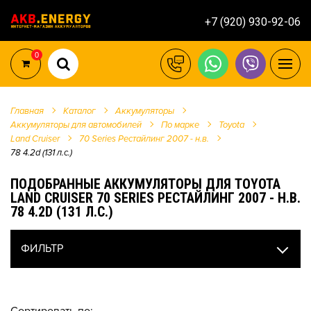
+7 (920) 930-92-06
0
Главная
Каталог
Аккумуляторы
Аккумуляторы для автомобилей
По марке
Toyota
Land Cruiser
70 Series Рестайлинг 2007 - н.в.
78 4.2d (131 л.с.)
ПОДОБРАННЫЕ АККУМУЛЯТОРЫ ДЛЯ TOYOTA
LAND CRUISER 70 SERIES РЕСТАЙЛИНГ 2007 - Н.В.
78 4.2D (131 Л.С.)
ФИЛЬТР