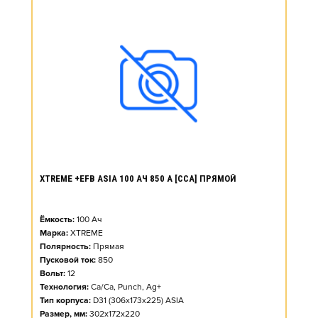
XTREME +EFB ASIA 100 АЧ 850 А [CCA] ПРЯМОЙ
Ёмкость:
100
Ач
Марка:
XTREME
Полярность:
Прямая
Пусковой ток:
850
Вольт:
12
Технология:
Ca/Ca, Punch, Ag+
Тип корпуса:
D31 (306x173x225) ASIA
Размер, мм:
302x172x220