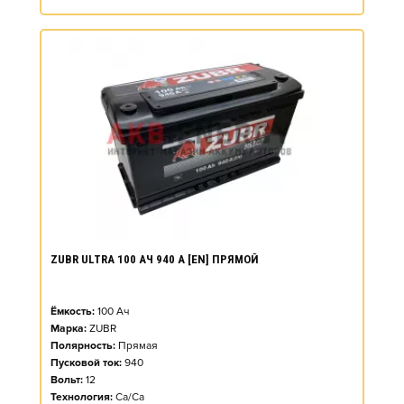
ZUBR ULTRA 100 АЧ 940 А [EN] ПРЯМОЙ
Ёмкость:
100
Ач
Марка:
ZUBR
Полярность:
Прямая
Пусковой ток:
940
Вольт:
12
Технология:
Ca/Ca