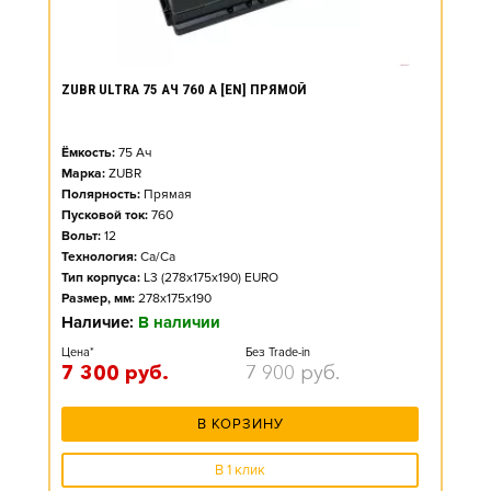
ZUBR ULTRA 75 АЧ 760 А [EN] ПРЯМОЙ
Ёмкость:
75
Ач
Марка:
ZUBR
Полярность:
Прямая
Пусковой ток:
760
Вольт:
12
Технология:
Ca/Ca
Тип корпуса:
L3 (278x175x190) EURO
Размер, мм:
278x175x190
Наличие:
В наличии
Цена*
Без Trade-in
7 300
руб.
7 900
руб.
В КОРЗИНУ
В 1 клик