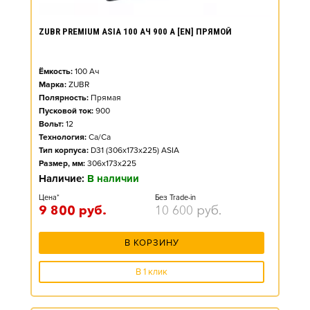
ZUBR PREMIUM ASIA 100 АЧ 900 А [EN] ПРЯМОЙ
Ёмкость:
100
Ач
Марка:
ZUBR
Полярность:
Прямая
Пусковой ток:
900
Вольт:
12
Технология:
Ca/Ca
Тип корпуса:
D31 (306x173x225) ASIA
Размер, мм:
306x173x225
Наличие:
В наличии
Цена*
Без Trade-in
9 800
руб.
10 600
руб.
В КОРЗИНУ
В 1 клик