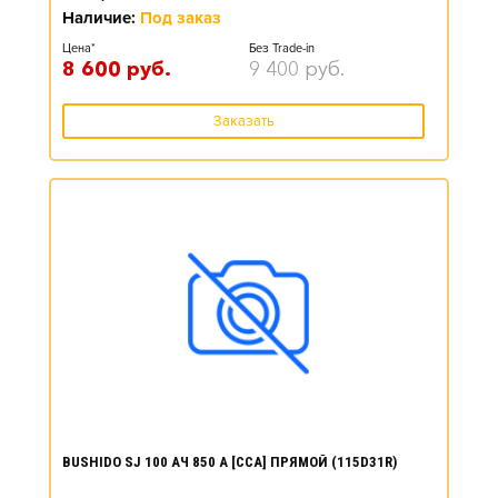
Наличие:
Под заказ
Цена*
Без Trade-in
8 600
руб.
9 400
руб.
Заказать
BUSHIDO SJ 100 АЧ 850 А [CCA] ПРЯМОЙ (115D31R)