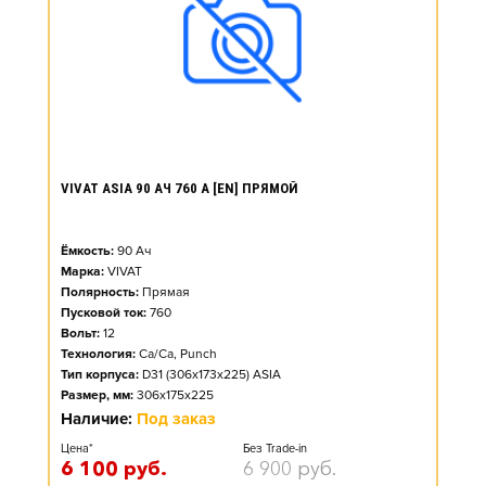
VIVAT ASIA 90 АЧ 760 А [EN] ПРЯМОЙ
Ёмкость:
90
Ач
Марка:
VIVAT
Полярность:
Прямая
Пусковой ток:
760
Вольт:
12
Технология:
Ca/Ca, Punch
Тип корпуса:
D31 (306x173x225) ASIA
Размер, мм:
306x175x225
Наличие:
Под заказ
Цена*
Без Trade-in
6 100
руб.
6 900
руб.