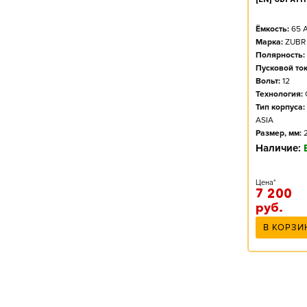
Ёмкость:
65
А
Марка:
ZUBR
Полярность:
Пусковой ток
Вольт:
12
Технология:
Тип корпуса:
ASIA
Размер, мм:
Наличие:
Цена*
7 200
руб.
В КОРЗИ