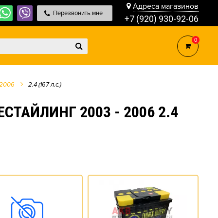
Адреса магазинов
Перезвонить мне
+7 (920) 930-92-06
0
 2006
2.4 (167 л.с.)
СТАЙЛИНГ 2003 - 2006 2.4