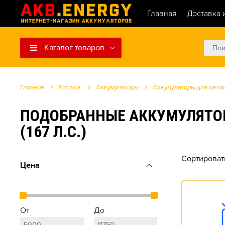
Главная
Доставка 
Каталог товаров
Главная
Каталог
Аккумуляторы
Аккумуляторы для авто
ПОДОБРАННЫЕ АККУМУЛЯТОРЫ Д
(167 Л.С.)
Сортироват
Цена
От
До