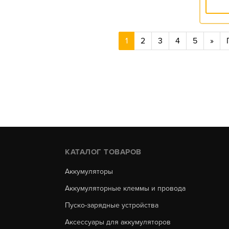
1
2
3
4
5
»
КАТАЛОГ ТОВАРОВ
Аккумуляторы
Аккумуляторные клеммы и провода
Пуско-зарядные устройства
Аксессуары для аккумуляторов