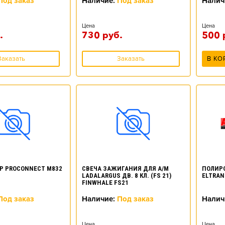
Под заказ
Наличие:
Под заказ
Налич
Цена
Цена
.
730
руб.
500
Заказать
Заказать
В КО
ПОЛИРО
Р PROCONNECT M832
СВЕЧА ЗАЖИГАНИЯ ДЛЯ А/М
ELTRAN
LADALARGUS ДВ. 8 КЛ. (FS 21)
FINWHALE FS21
Налич
Под заказ
Наличие:
Под заказ
Цена
Цена