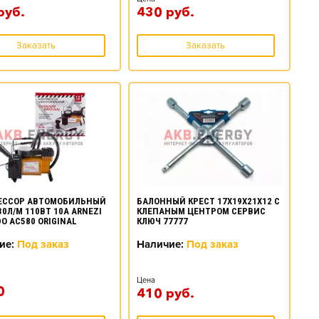
руб.
430
руб.
Заказать
Заказать
ЕССОР АВТОМОБИЛЬНЫЙ
БАЛОННЫЙ КРЕСТ 17Х19Х21Х12 С
30Л/М 110ВТ 10А ARNEZI
КЛЕПАНЫМ ЦЕНТРОМ СЕРВИС
O AC580 ORIGINAL
КЛЮЧ 77777
ие:
Под заказ
Наличие:
Под заказ
Цена
0
410
руб.