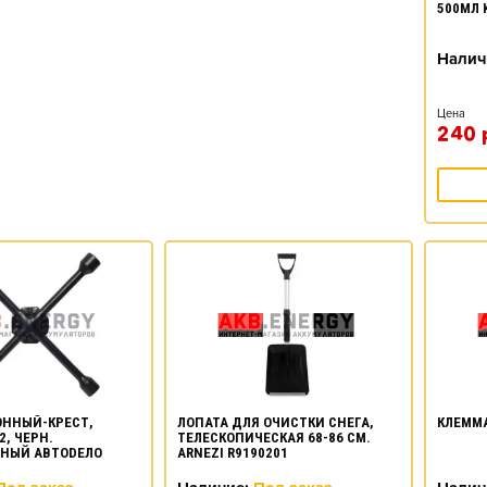
500МЛ 
Налич
Цена
240
ОННЫЙ-КРЕСТ,
ЛОПАТА ДЛЯ ОЧИСТКИ СНЕГА,
КЛЕММА
2, ЧЕРН.
ТЕЛЕСКОПИЧЕСКАЯ 68-86 СМ.
ННЫЙ АВТОDЕЛО
ARNEZI R9190201