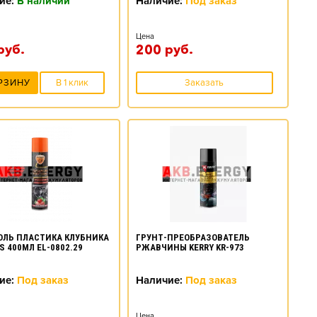
ие:
В наличии
Наличие:
Под заказ
Цена
руб.
200
руб.
РЗИНУ
В 1 клик
Заказать
ЛЬ ПЛАСТИКА КЛУБНИКА
ГРУНТ-ПРЕОБРАЗОВАТЕЛЬ
S 400МЛ EL-0802.29
РЖАВЧИНЫ KERRY KR-973
ие:
Под заказ
Наличие:
Под заказ
Цена