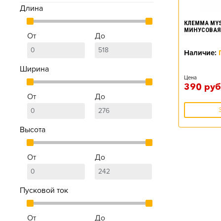
Длина
КЛЕММА MYS
МИНУСОВАЯ
От
До
Наличие:
Ширина
Цена
390
руб
От
До
Высота
От
До
Пусковой ток
От
До