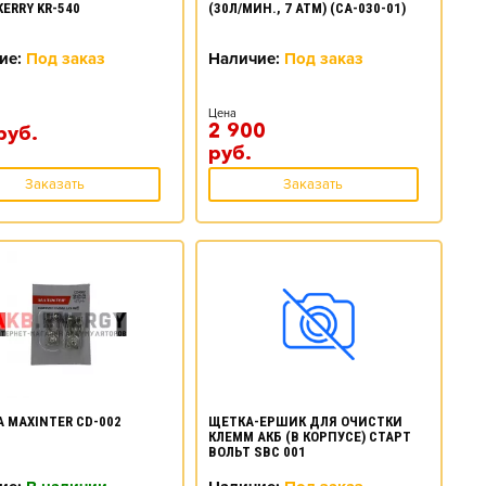
KERRY KR-540
(30Л/МИН., 7 АТМ) (CA-030-01)
ие:
Под заказ
Наличие:
Под заказ
Цена
2 900
руб.
руб.
Заказать
Заказать
 MAXINTER CD-002
ЩЕТКА-ЕРШИК ДЛЯ ОЧИСТКИ
КЛЕММ АКБ (В КОРПУСЕ) СТАРТ
ВОЛЬТ SBC 001