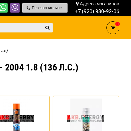
Адреса магазинов
Перезвонить мне
+7 (920) 930-92-06
0
 л.с.)
004 1.8 (136 Л.С.)