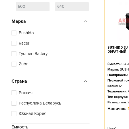
Марка
Bushido
Racer
BUSHIDO SJ 
ОБРАТНЫЙ
Tyumen Battery
Zubr
Ёмкость:
54
А
Марка:
BUSH
Полярность:
Страна
Пусковой ток
Вольт:
12
Технология:
Россия
Тип корпуса:
Размер, мм:
Республика Беларусь
Наличие:
Южная Корея
Емкость
Цена*