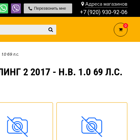
Адреса магазинов
Перезвонить мне
+7 (920) 930-92-06
0
1.0 69 л.c.
 2 2017 - Н.В. 1.0 69 Л.C.