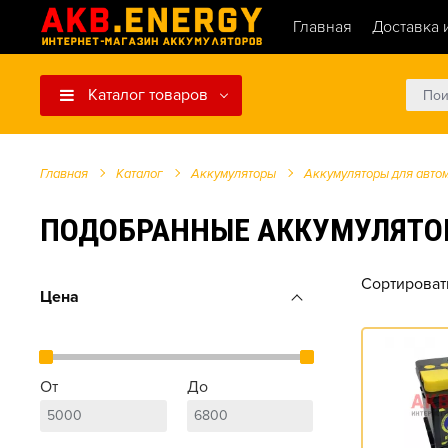
Главная
Доставка 
Каталог товаров
Главная
Каталог
Аккумуляторы
Аккумуляторы для авто
ПОДОБРАННЫЕ АККУМУЛЯТОРЫ Д
Сортироват
Цена
От
До