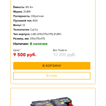
Ёмкость:
85
Ач
Марка:
ZUBR
Полярность:
Обратная
Пусковой ток:
800
Вольт:
12
Технология:
Ca/Ca
Тип корпуса:
L4B (315x175x175) EURO
Размер, мм:
315x175x175
Наличие:
В наличии
Цена*
Без Trade-in
9 500
руб.
10 200
руб.
В КОРЗИНУ
В 1 клик