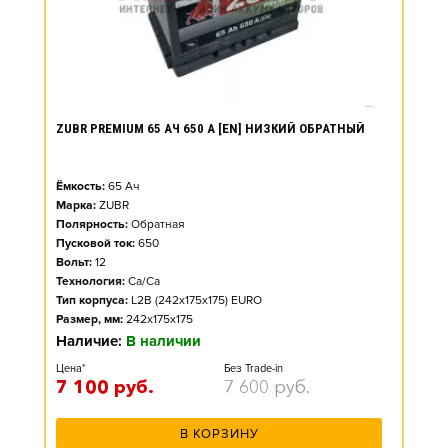
ZUBR PREMIUM 65 АЧ 650 А [EN] НИЗКИЙ ОБРАТНЫЙ
Ёмкость:
65
Ач
Марка:
ZUBR
Полярность:
Обратная
Пусковой ток:
650
Вольт:
12
Технология:
Ca/Ca
Тип корпуса:
L2B (242x175x175) EURO
Размер, мм:
242x175x175
Наличие:
В наличии
Цена*
Без Trade-in
7 100
руб.
7 600
руб.
В КОРЗИНУ