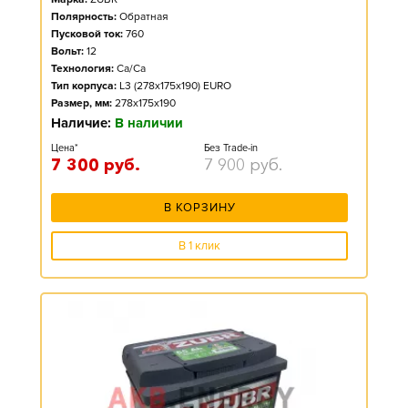
Полярность:
Обратная
Пусковой ток:
760
Вольт:
12
Технология:
Ca/Ca
Тип корпуса:
L3 (278x175x190) EURO
Размер, мм:
278x175x190
Наличие:
В наличии
Цена*
Без Trade-in
7 300
руб.
7 900
руб.
В КОРЗИНУ
В 1 клик