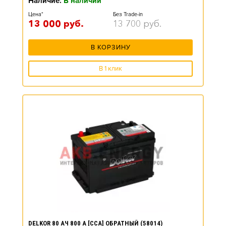
Наличие:
В наличии
Цена*
Без Trade-in
13 000
руб.
13 700
руб.
В КОРЗИНУ
В 1 клик
DELKOR 80 АЧ 800 А [CCA] ОБРАТНЫЙ (58014)