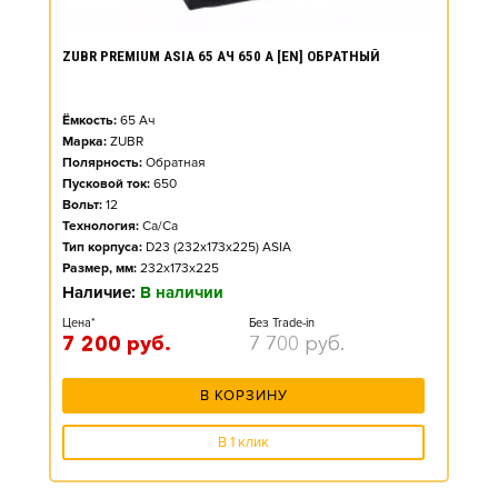
ZUBR PREMIUM ASIA 65 АЧ 650 А [EN] ОБРАТНЫЙ
Ёмкость:
65
Ач
Марка:
ZUBR
Полярность:
Обратная
Пусковой ток:
650
Вольт:
12
Технология:
Ca/Ca
Тип корпуса:
D23 (232x173x225) ASIA
Размер, мм:
232x173x225
Наличие:
В наличии
Цена*
Без Trade-in
7 200
руб.
7 700
руб.
В КОРЗИНУ
В 1 клик