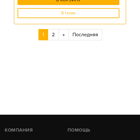
В КОРЗИНУ
В 1 клик
1
2
»
Последняя
КОМПАНИЯ
ПОМОЩЬ