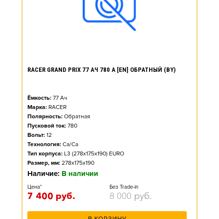
RACER GRAND PRIX 77 АЧ 780 А [EN] ОБРАТНЫЙ (BY)
Ёмкость:
77
Ач
Марка:
RACER
Полярность:
Обратная
Пусковой ток:
780
Вольт:
12
Технология:
Ca/Ca
Тип корпуса:
L3 (278x175x190) EURO
Размер, мм:
278x175x190
Наличие:
В наличии
Цена*
Без Trade-in
7 400
руб.
8 000
руб.