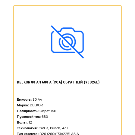
DELKOR 80 АЧ 680 А [CCA] ОБРАТНЫЙ (90D26L)
Ёмкость:
80
Ач
Марка:
DELKOR
Полярность:
Обратная
Пусковой ток:
680
Вольт:
12
Технология:
Ca/Ca, Punch, Ag+
Тип корпуса:
D26 (260x173x225) ASIA