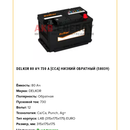
DELKOR 80 АЧ 730 А [CCA] НИЗКИЙ ОБРАТНЫЙ (58039)
Ёмкость:
80
Ач
Марка:
DELKOR
Полярность:
Обратная
Пусковой ток:
730
Вольт:
12
Технология:
Ca/Ca, Punch, Ag+
Тип корпуса:
L4B (315x175x175) EURO
Размер, мм:
315x175x175