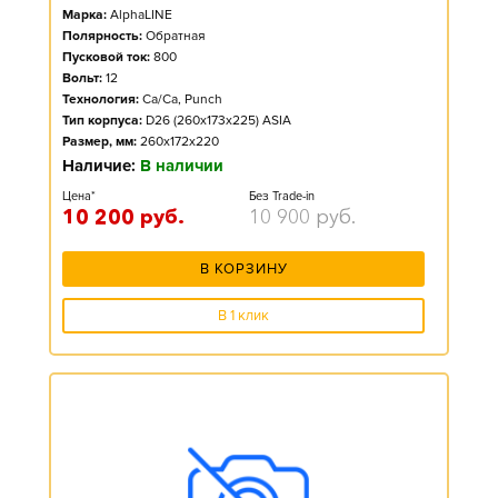
Марка:
AlphaLINE
Полярность:
Обратная
Пусковой ток:
800
Вольт:
12
Технология:
Ca/Ca, Punch
Тип корпуса:
D26 (260x173x225) ASIA
Размер, мм:
260x172x220
Наличие:
В наличии
Цена*
Без Trade-in
10 200
руб.
10 900
руб.
В КОРЗИНУ
В 1 клик