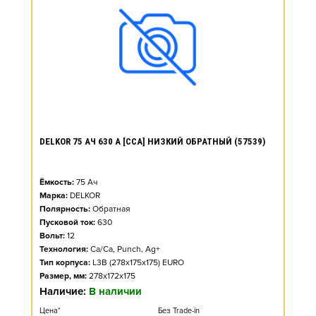
DELKOR 75 АЧ 630 А [CCA] НИЗКИЙ ОБРАТНЫЙ (57539)
Ёмкость:
75
Ач
Марка:
DELKOR
Полярность:
Обратная
Пусковой ток:
630
Вольт:
12
Технология:
Ca/Ca, Punch, Ag+
Тип корпуса:
L3B (278x175x175) EURO
Размер, мм:
278x172x175
Наличие:
В наличии
Цена*
Без Trade-in