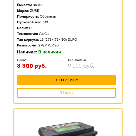
Ёмкость:
80
Ач
Марка:
ZUBR
Полярность:
Обратная
Пусковой ток:
780
Вольт:
12
Технология:
Ca/Ca
Тип корпуса:
L3 (278x175x190) EURO
Размер, мм:
278x175x190
Наличие:
В наличии
Цена*
Без Trade-in
8 300
руб.
9 000
руб.
В КОРЗИНУ
В 1 клик