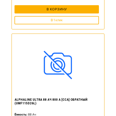
В КОРЗИНУ
В 1 клик
ALPHALINE ULTRA 88 АЧ 800 А [CCA] ОБРАТНЫЙ
(UMF115D26L)
Ёмкость:
88
Ач