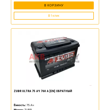
В КОРЗИНУ
В 1 клик
ZUBR ULTRA 75 АЧ 760 А [EN] ОБРАТНЫЙ
Ёмкость:
75
Ач
Марка:
ZUBR