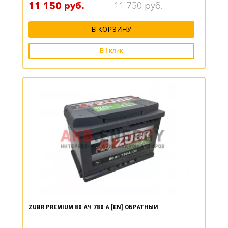
11 150
руб.
11 750
руб.
В КОРЗИНУ
В 1 клик
ZUBR PREMIUM 80 АЧ 780 А [EN] ОБРАТНЫЙ