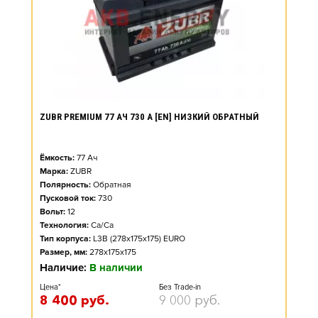
ZUBR PREMIUM 77 АЧ 730 А [EN] НИЗКИЙ ОБРАТНЫЙ
Ёмкость:
77
Ач
Марка:
ZUBR
Полярность:
Обратная
Пусковой ток:
730
Вольт:
12
Технология:
Ca/Ca
Тип корпуса:
L3B (278x175x175) EURO
Размер, мм:
278x175x175
Наличие:
В наличии
Цена*
Без Trade-in
8 400
руб.
9 000
руб.