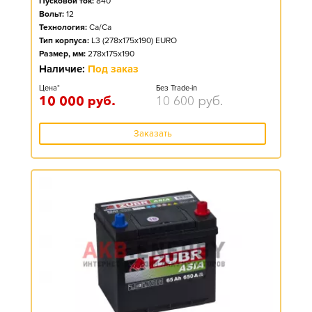
Пусковой ток:
840
Вольт:
12
Технология:
Ca/Ca
Тип корпуса:
L3 (278x175x190) EURO
Размер, мм:
278x175x190
Наличие:
Под заказ
Цена*
Без Trade-in
10 000
руб.
10 600
руб.
Заказать