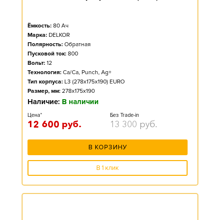
Ёмкость:
80
Ач
Марка:
DELKOR
Полярность:
Обратная
Пусковой ток:
800
Вольт:
12
Технология:
Ca/Ca, Punch, Ag+
Тип корпуса:
L3 (278x175x190) EURO
Размер, мм:
278x175x190
Наличие:
В наличии
Цена*
Без Trade-in
12 600
руб.
13 300
руб.
В КОРЗИНУ
В 1 клик