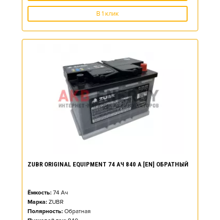
В 1 клик
ZUBR ORIGINAL EQUIPMENT 74 АЧ 840 А [EN] ОБРАТНЫЙ
Ёмкость:
74
Ач
Марка:
ZUBR
Полярность:
Обратная