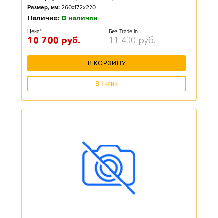
Размер, мм:
260x172x220
Наличие:
В наличии
Цена*
Без Trade-in
10 700
руб.
11 400
руб.
В КОРЗИНУ
В 1 клик