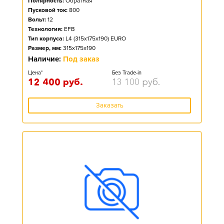
Полярность:
Обратная
Пусковой ток:
800
Вольт:
12
Технология:
EFB
Тип корпуса:
L4 (315x175x190) EURO
Размер, мм:
315x175x190
Наличие:
Под заказ
Цена*
Без Trade-in
12 400
руб.
13 100
руб.
Заказать