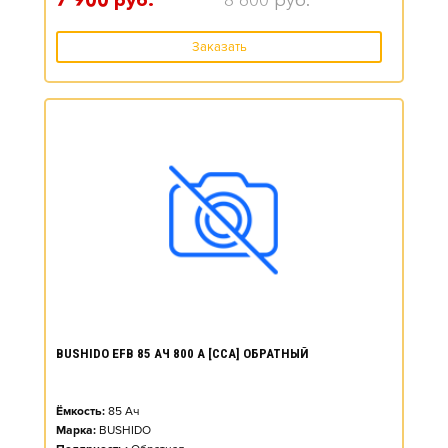
7 900
руб.
8 600
руб.
Заказать
BUSHIDO EFB 85 АЧ 800 А [CCA] ОБРАТНЫЙ
Ёмкость:
85
Ач
Марка:
BUSHIDO