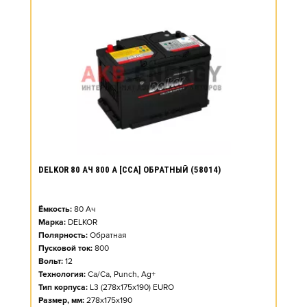
DELKOR 80 АЧ 800 А [CCA] ОБРАТНЫЙ (58014)
Ёмкость:
80
Ач
Марка:
DELKOR
Полярность:
Обратная
Пусковой ток:
800
Вольт:
12
Технология:
Ca/Ca, Punch, Ag+
Тип корпуса:
L3 (278x175x190) EURO
Размер, мм:
278x175x190