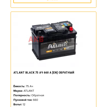
ATLANT BLACK 75 АЧ 660 А [EN] ОБРАТНЫЙ
Ёмкость:
75
Ач
Марка:
ATLANT
Полярность:
Обратная
Пусковой ток:
660
Вольт:
12