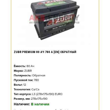
ZUBR PREMIUM 80 АЧ 780 А [EN] ОБРАТНЫЙ
Ёмкость:
80
Ач
Марка:
ZUBR
Полярность:
Обратная
Пусковой ток:
780
Вольт:
12
Технология:
Ca/Ca
Тип корпуса:
L3 (278x175x190) EURO
Размер, мм:
278x175x190
Наличие:
В наличии