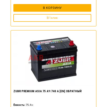
В КОРЗИНУ
В 1 клик
ZUBR PREMIUM ASIA 75 АЧ 740 А [EN] ОБРАТНЫЙ
Ёмкость:
75
Ач