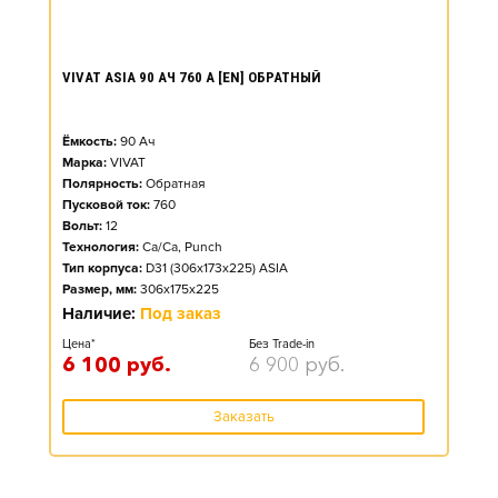
VIVAT ASIA 90 АЧ 760 А [EN] ОБРАТНЫЙ
Ёмкость:
90
Ач
Марка:
VIVAT
Полярность:
Обратная
Пусковой ток:
760
Вольт:
12
Технология:
Ca/Ca, Punch
Тип корпуса:
D31 (306x173x225) ASIA
Размер, мм:
306x175x225
Наличие:
Под заказ
Цена*
Без Trade-in
6 100
руб.
6 900
руб.
Заказать