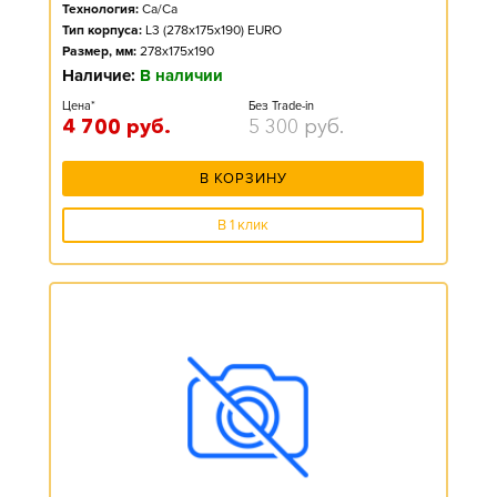
Технология:
Ca/Ca
Тип корпуса:
L3 (278x175x190) EURO
Размер, мм:
278x175x190
Наличие:
В наличии
Цена*
Без Trade-in
4 700
руб.
5 300
руб.
В КОРЗИНУ
В 1 клик