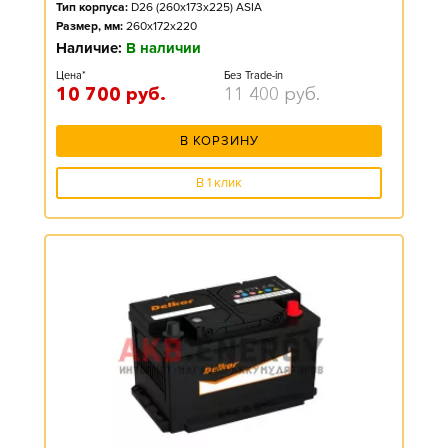
Тип корпуса:
D26 (260x173x225) ASIA
Размер, мм:
260x172x220
Наличие:
В наличии
Цена*
Без Trade-in
10 700
руб.
11 400
руб.
В КОРЗИНУ
В 1 клик