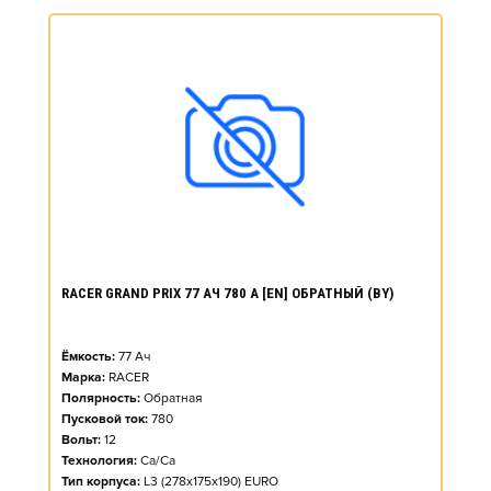
RACER GRAND PRIX 77 АЧ 780 А [EN] ОБРАТНЫЙ (BY)
Ёмкость:
77
Ач
Марка:
RACER
Полярность:
Обратная
Пусковой ток:
780
Вольт:
12
Технология:
Ca/Ca
Тип корпуса:
L3 (278x175x190) EURO