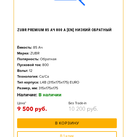
ZUBR PREMIUM 85 АЧ 800 А [EN] НИЗКИЙ ОБРАТНЫЙ
Ёмкость:
85
Ач
Марка:
ZUBR
Полярность:
Обратная
Пусковой ток:
800
Вольт:
12
Технология:
Ca/Ca
Тип корпуса:
L4B (315x175x175) EURO
Размер, мм:
315x175x175
Наличие:
В наличии
Цена*
Без Trade-in
9 500
руб.
10 200
руб.
В КОРЗИНУ
В 1 клик