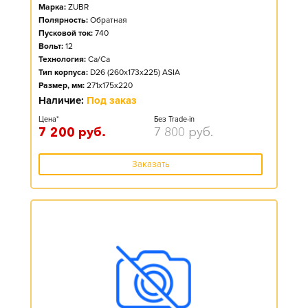
Марка:
ZUBR
Полярность:
Обратная
Пусковой ток:
740
Вольт:
12
Технология:
Ca/Ca
Тип корпуса:
D26 (260x173x225) ASIA
Размер, мм:
271x175x220
Наличие:
Под заказ
Цена*
Без Trade-in
7 200
руб.
7 800
руб.
Заказать