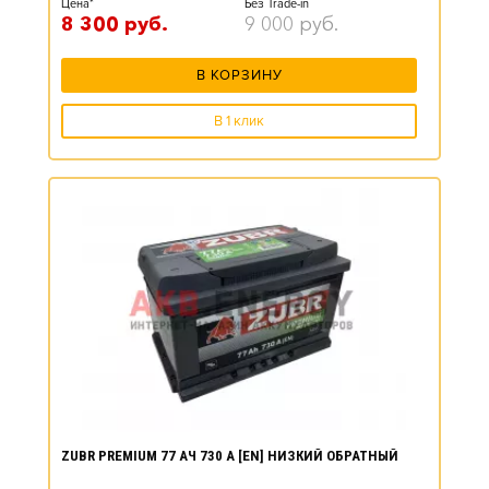
Цена*
Без Trade-in
8 300
руб.
9 000
руб.
В КОРЗИНУ
В 1 клик
ZUBR PREMIUM 77 АЧ 730 А [EN] НИЗКИЙ ОБРАТНЫЙ