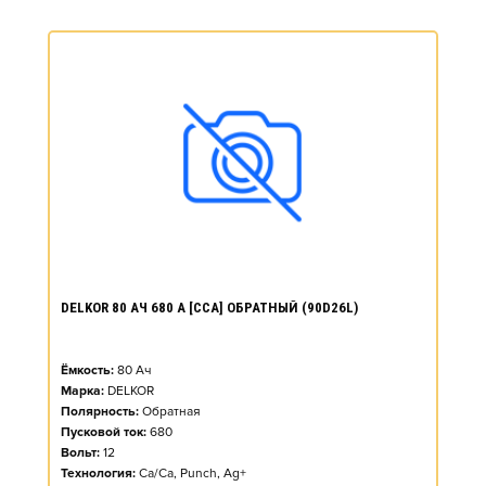
DELKOR 80 АЧ 680 А [CCA] ОБРАТНЫЙ (90D26L)
Ёмкость:
80
Ач
Марка:
DELKOR
Полярность:
Обратная
Пусковой ток:
680
Вольт:
12
Технология:
Ca/Ca, Punch, Ag+