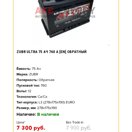
ZUBR ULTRA 75 АЧ 760 А [EN] ОБРАТНЫЙ
Ёмкость:
75
Ач
Марка:
ZUBR
Полярность:
Обратная
Пусковой ток:
760
Вольт:
12
Технология:
Ca/Ca
Тип корпуса:
L3 (278x175x190) EURO
Размер, мм:
278x175x190
Наличие:
В наличии
Цена*
Без Trade-in
7 300
руб.
7 900
руб.