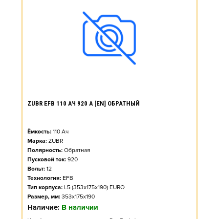
ZUBR EFB 110 АЧ 920 А [EN] ОБРАТНЫЙ
Ёмкость:
110
Ач
Марка:
ZUBR
Полярность:
Обратная
Пусковой ток:
920
Вольт:
12
Технология:
EFB
Тип корпуса:
L5 (353x175x190) EURO
Размер, мм:
353x175x190
Наличие:
В наличии