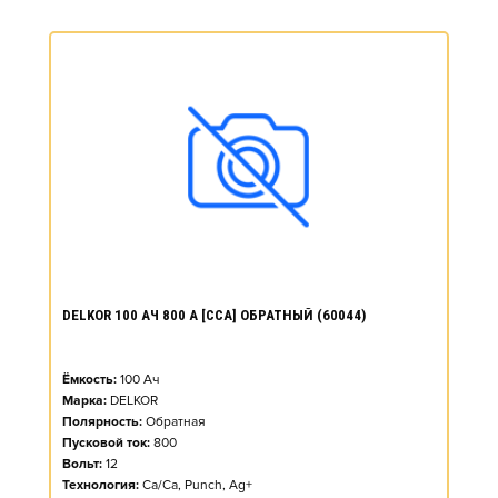
DELKOR 100 АЧ 800 А [CCA] ОБРАТНЫЙ (60044)
Ёмкость:
100
Ач
Марка:
DELKOR
Полярность:
Обратная
Пусковой ток:
800
Вольт:
12
Технология:
Ca/Ca, Punch, Ag+