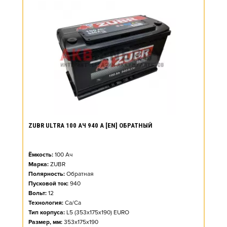
ZUBR ULTRA 100 АЧ 940 А [EN] ОБРАТНЫЙ
Ёмкость:
100
Ач
Марка:
ZUBR
Полярность:
Обратная
Пусковой ток:
940
Вольт:
12
Технология:
Ca/Ca
Тип корпуса:
L5 (353x175x190) EURO
Размер, мм:
353x175x190