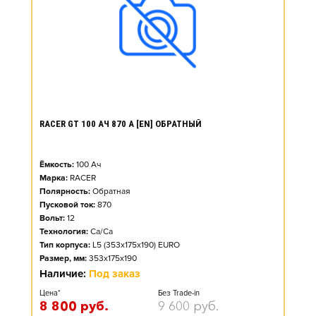
RACER GT 100 АЧ 870 А [EN] ОБРАТНЫЙ
Ёмкость:
100
Ач
Марка:
RACER
Полярность:
Обратная
Пусковой ток:
870
Вольт:
12
Технология:
Ca/Ca
Тип корпуса:
L5 (353x175x190) EURO
Размер, мм:
353x175x190
Наличие:
Под заказ
Цена*
Без Trade-in
8 800
руб.
9 600
руб.