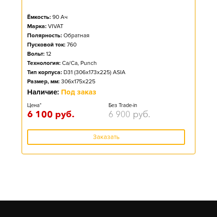
Ёмкость:
90
Ач
Марка:
VIVAT
Полярность:
Обратная
Пусковой ток:
760
Вольт:
12
Технология:
Ca/Ca, Punch
Тип корпуса:
D31 (306x173x225) ASIA
Размер, мм:
306x175x225
Наличие:
Под заказ
Цена*
Без Trade-in
6 100
руб.
6 900
руб.
Заказать