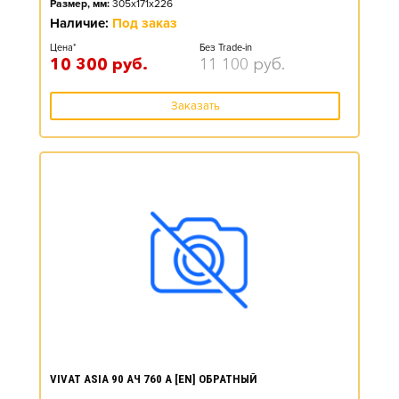
Размер, мм:
305x171x226
Наличие:
Под заказ
Цена*
Без Trade-in
10 300
руб.
11 100
руб.
Заказать
VIVAT ASIA 90 АЧ 760 А [EN] ОБРАТНЫЙ