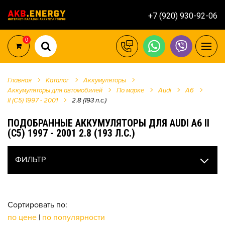
+7 (920) 930-92-06
0
Главная
Каталог
Аккумуляторы
Аккумуляторы для автомобилей
По марке
Audi
A6
II (C5) 1997 - 2001
2.8 (193 л.с.)
ПОДОБРАННЫЕ АККУМУЛЯТОРЫ ДЛЯ AUDI A6 II
(C5) 1997 - 2001 2.8 (193 Л.С.)
ФИЛЬТР
Сортировать по:
по цене
|
по популярности