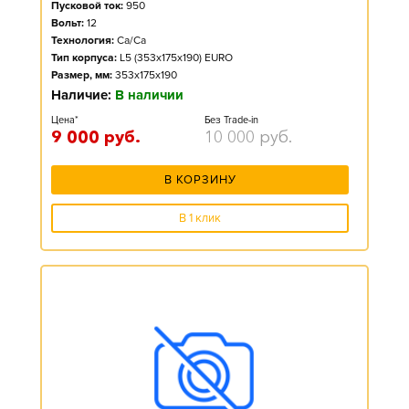
Пусковой ток:
950
Вольт:
12
Технология:
Ca/Ca
Тип корпуса:
L5 (353x175x190) EURO
Размер, мм:
353x175x190
Наличие:
В наличии
Цена*
Без Trade-in
9 000
руб.
10 000
руб.
В КОРЗИНУ
В 1 клик