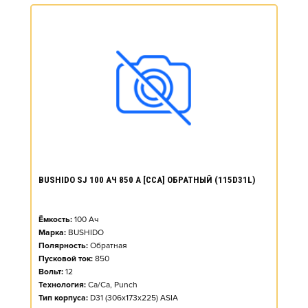
BUSHIDO SJ 100 АЧ 850 А [CCA] ОБРАТНЫЙ (115D31L)
Ёмкость:
100
Ач
Марка:
BUSHIDO
Полярность:
Обратная
Пусковой ток:
850
Вольт:
12
Технология:
Ca/Ca, Punch
Тип корпуса:
D31 (306x173x225) ASIA