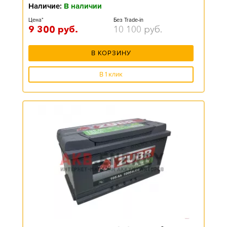
Наличие:
В наличии
Цена*
Без Trade-in
9 300
руб.
10 100
руб.
В КОРЗИНУ
В 1 клик