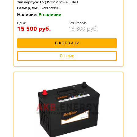
Тип корпуса:
L5 (353x175x190) EURO
Размер, мм:
352x172x190
Наличие:
В наличии
Цена*
Без Trade-in
15 500
руб.
16 300
руб.
В КОРЗИНУ
В 1 клик