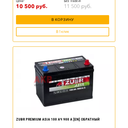
Цена*
Без Trade-in
10 500
руб.
11 500
руб.
В КОРЗИНУ
В 1 клик
ZUBR PREMIUM ASIA 100 АЧ 900 А [EN] ОБРАТНЫЙ