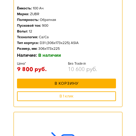
Ёмкость:
100
Ач
Марка:
ZUBR
Полярность:
Обратная
Пусковой ток:
900
Вольт:
12
Технология:
Ca/Ca
Тип корпуса:
D31 (306x173x225) ASIA
Размер, мм:
306x173x225
Наличие:
В наличии
Цена*
Без Trade-in
9 800
руб.
10 600
руб.
В КОРЗИНУ
В 1 клик