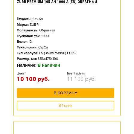
ZUBR PREMIUM 105 АЧ 1000 А [EN] ОБРАТНЫЙ
Ёмкость:
105
Ач
Марка:
ZUBR
Полярность:
Обратная
Пусковой ток:
1000
Вольт:
12
Технология:
Ca/Ca
Тип корпуса:
L5 (353x175x190) EURO
Размер, мм:
353x175x190
Наличие:
В наличии
Цена*
Без Trade-in
10 100
руб.
11 100
руб.
В КОРЗИНУ
В 1 клик