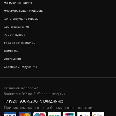
Нагрузочная вилка
Незамерзающая жидкость
Сопутствующие товары
Свеча зажигания
Ремонт кузова
Уход за автомобилем
Домкраты
Инструмент
Садовые инструменты
Возникли вопросы?
00
00
Звоните с 9
до 21
, без выходных
+7 (920) 930-9206 (г. Владимир)
Принимаем наличные и безналичные платежи