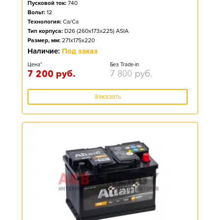
Пусковой ток:
740
Вольт:
12
Технология:
Ca/Ca
Тип корпуса:
D26 (260x173x225) ASIA
Размер, мм:
271x175x220
Наличие:
Под заказ
Цена*
Без Trade-in
7 200
руб.
7 800
руб.
Заказать