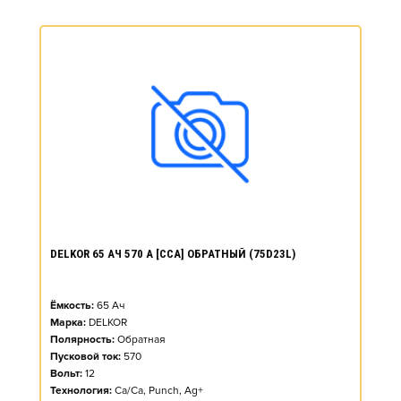
DELKOR 65 АЧ 570 А [CCA] ОБРАТНЫЙ (75D23L)
Ёмкость:
65
Ач
Марка:
DELKOR
Полярность:
Обратная
Пусковой ток:
570
Вольт:
12
Технология:
Ca/Ca, Punch, Ag+