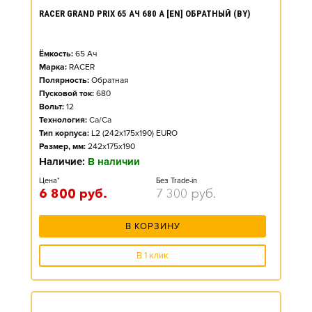
RACER GRAND PRIX 65 АЧ 680 А [EN] ОБРАТНЫЙ (BY)
Ёмкость:
65
Ач
Марка:
RACER
Полярность:
Обратная
Пусковой ток:
680
Вольт:
12
Технология:
Ca/Ca
Тип корпуса:
L2 (242x175x190) EURO
Размер, мм:
242x175x190
Наличие:
В наличии
Цена*
Без Trade-in
6 800
руб.
7 300
руб.
В КОРЗИНУ
В 1 клик