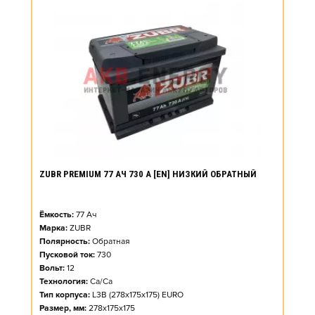
ZUBR PREMIUM 77 АЧ 730 А [EN] НИЗКИЙ ОБРАТНЫЙ
Ёмкость:
77
Ач
Марка:
ZUBR
Полярность:
Обратная
Пусковой ток:
730
Вольт:
12
Технология:
Ca/Ca
Тип корпуса:
L3B (278x175x175) EURO
Размер, мм:
278x175x175