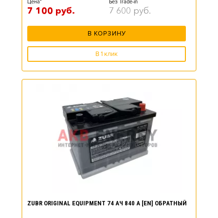
Цена*
Без Trade-in
7 100
руб.
7 600
руб.
В КОРЗИНУ
В 1 клик
ZUBR ORIGINAL EQUIPMENT 74 АЧ 840 А [EN] ОБРАТНЫЙ