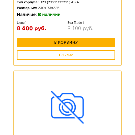
Тип корпуса:
D23 (232x173x225) ASIA
Размер, мм:
230x173x225
Наличие:
В наличии
Цена*
Без Trade-in
8 600
руб.
9 100
руб.
В КОРЗИНУ
В 1 клик