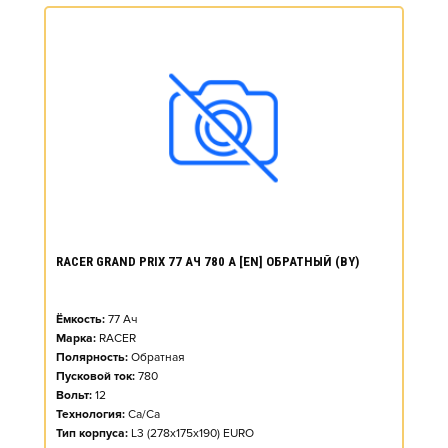
RACER GRAND PRIX 77 АЧ 780 А [EN] ОБРАТНЫЙ (BY)
Ёмкость:
77
Ач
Марка:
RACER
Полярность:
Обратная
Пусковой ток:
780
Вольт:
12
Технология:
Ca/Ca
Тип корпуса:
L3 (278x175x190) EURO