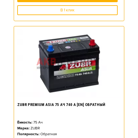
В 1 клик
ZUBR PREMIUM ASIA 75 АЧ 740 А [EN] ОБРАТНЫЙ
Ёмкость:
75
Ач
Марка:
ZUBR
Полярность:
Обратная