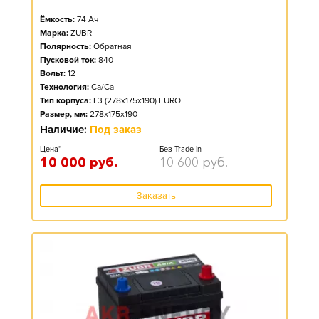
Ёмкость:
74
Ач
Марка:
ZUBR
Полярность:
Обратная
Пусковой ток:
840
Вольт:
12
Технология:
Ca/Ca
Тип корпуса:
L3 (278x175x190) EURO
Размер, мм:
278x175x190
Наличие:
Под заказ
Цена*
Без Trade-in
10 000
руб.
10 600
руб.
Заказать