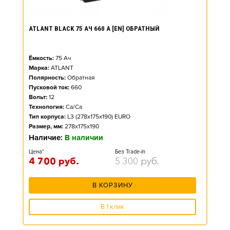
ATLANT BLACK 75 АЧ 660 А [EN] ОБРАТНЫЙ
Ёмкость:
75
Ач
Марка:
ATLANT
Полярность:
Обратная
Пусковой ток:
660
Вольт:
12
Технология:
Ca/Ca
Тип корпуса:
L3 (278x175x190) EURO
Размер, мм:
278x175x190
Наличие:
В наличии
Цена*
Без Trade-in
4 700
руб.
5 300
руб.
В КОРЗИНУ
В 1 клик