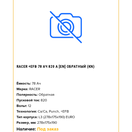
RACER +EFB 78 АЧ 820 А [EN] ОБРАТНЫЙ (KN)
Ёмкость:
78
Ач
Марка:
RACER
Полярность:
Обратная
Пусковой ток:
820
Вольт:
12
Технология:
Ca/Ca, Punch, +EFB
Тип корпуса:
L3 (278x175x190) EURO
Размер, мм:
278x175x190
Наличие:
Под заказ