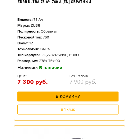
ZUBR ULTRA 75 АЧ 760 А [EN] ОБРАТНЫЙ
Ёмкость:
75
Ач
Марка:
ZUBR
Полярность:
Обратная
Пусковой ток:
760
Вольт:
12
Технология:
Ca/Ca
Тип корпуса:
L3 (278x175x190) EURO
Размер, мм:
278x175x190
Наличие:
В наличии
Цена*
Без Trade-in
7 300
руб.
7 900
руб.
В КОРЗИНУ
В 1 клик