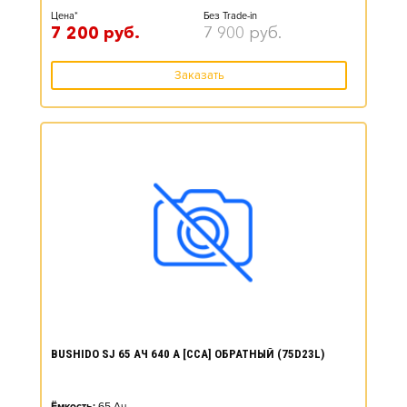
Цена*
Без Trade-in
7 200
руб.
7 900
руб.
Заказать
BUSHIDO SJ 65 АЧ 640 А [CCA] ОБРАТНЫЙ (75D23L)
Ёмкость:
65
Ач