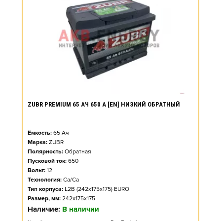
ZUBR PREMIUM 65 АЧ 650 А [EN] НИЗКИЙ ОБРАТНЫЙ
Ёмкость:
65
Ач
Марка:
ZUBR
Полярность:
Обратная
Пусковой ток:
650
Вольт:
12
Технология:
Ca/Ca
Тип корпуса:
L2B (242x175x175) EURO
Размер, мм:
242x175x175
Наличие:
В наличии