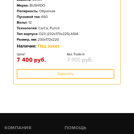
Марка:
BUSHIDO
Полярность:
Обратная
Пусковой ток:
650
Вольт:
12
Технология:
Ca/Ca, Punch
Тип корпуса:
D23 (232x173x225) ASIA
Размер, мм:
230x172x220
Наличие:
Под заказ
Цена*
Без Trade-in
7 400
руб.
7 900
руб.
Заказать
КОМПАНИЯ
ПОМОЩЬ