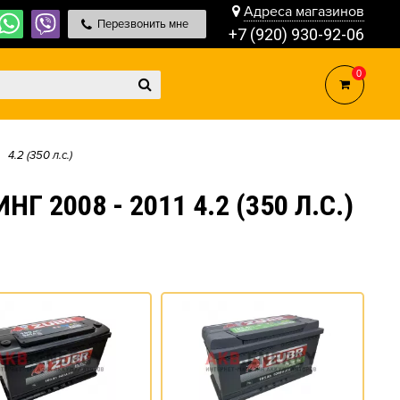
Адреса магазинов
Перезвонить мне
+7 (920) 930-92-06
0
4.2 (350 л.с.)
 2008 - 2011 4.2 (350 Л.С.)