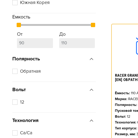
Южная Корея
Емкость
От
До
Полярность
Обратная
RACER GRAND
[EN] ОБРАТН
Вольт
Ёмкость:
110
Марка:
RACE
12
Полярность:
Пусковой ток
Вольт:
12
Технология
Технология:
Тип корпуса:
Ca/Ca
Размер, мм: