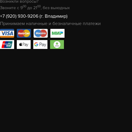
Возникли вопросы?
00
00
Звоните с 9
до 21
, без выходных
+7 (920) 930-9206 (г. Владимир)
Принимаем наличные и безналичные платежи