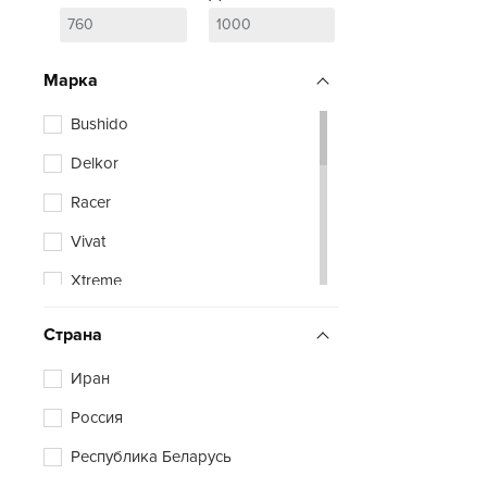
Марка
Bushido
Delkor
Racer
Vivat
Xtreme
Zubr
Страна
Иран
Россия
Республика Беларусь