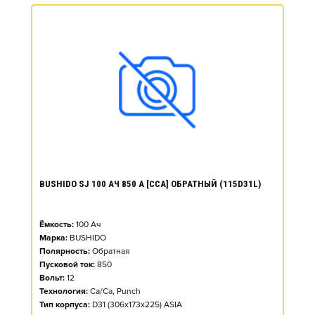
BUSHIDO SJ 100 АЧ 850 А [CCA] ОБРАТНЫЙ (115D31L)
Ёмкость:
100
Ач
Марка:
BUSHIDO
Полярность:
Обратная
Пусковой ток:
850
Вольт:
12
Технология:
Ca/Ca, Punch
Тип корпуса:
D31 (306x173x225) ASIA