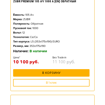
ZUBR PREMIUM 105 АЧ 1000 А [EN] ОБРАТНЫЙ
Ёмкость:
105
Ач
Марка:
ZUBR
Полярность:
Обратная
Пусковой ток:
1000
Вольт:
12
Технология:
Ca/Ca
Тип корпуса:
L5 (353x175x190) EURO
Размер, мм:
353x175x190
Наличие:
В наличии
Цена*
Без Trade-in
10 100
руб.
11 100
руб.
В КОРЗИНУ
В 1 клик