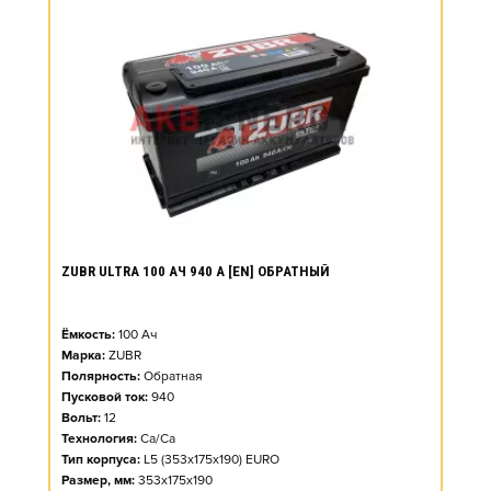
ZUBR ULTRA 100 АЧ 940 А [EN] ОБРАТНЫЙ
Ёмкость:
100
Ач
Марка:
ZUBR
Полярность:
Обратная
Пусковой ток:
940
Вольт:
12
Технология:
Ca/Ca
Тип корпуса:
L5 (353x175x190) EURO
Размер, мм:
353x175x190