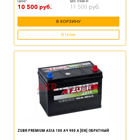
Цена*
Без Trade-in
10 500
руб.
11 500
руб.
В КОРЗИНУ
В 1 клик
ZUBR PREMIUM ASIA 100 АЧ 900 А [EN] ОБРАТНЫЙ