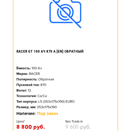
RACER GT 100 АЧ 870 А [EN] ОБРАТНЫЙ
Ёмкость:
100
Ач
Марка:
RACER
Полярность:
Обратная
Пусковой ток:
870
Вольт:
12
Технология:
Ca/Ca
Тип корпуса:
L5 (353x175x190) EURO
Размер, мм:
353x175x190
Наличие:
Под заказ
Цена*
Без Trade-in
8 800
руб.
9 600
руб.