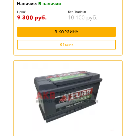
Наличие:
В наличии
Цена*
Без Trade-in
9 300
руб.
10 100
руб.
В КОРЗИНУ
В 1 клик