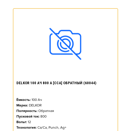
DELKOR 100 АЧ 800 А [CCA] ОБРАТНЫЙ (60044)
Ёмкость:
100
Ач
Марка:
DELKOR
Полярность:
Обратная
Пусковой ток:
800
Вольт:
12
Технология:
Ca/Ca, Punch, Ag+