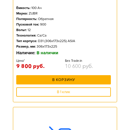
Ёмкость:
100
Ач
Марка:
ZUBR
Полярность:
Обратная
Пусковой ток:
900
Вольт:
12
Технология:
Ca/Ca
Тип корпуса:
D31 (306x173x225) ASIA
Размер, мм:
306x173x225
Наличие:
В наличии
Цена*
Без Trade-in
9 800
руб.
10 600
руб.
В КОРЗИНУ
В 1 клик