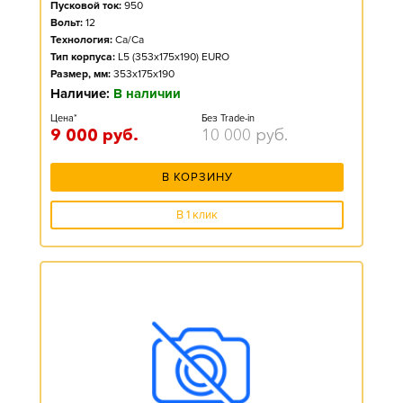
Пусковой ток:
950
Вольт:
12
Технология:
Ca/Ca
Тип корпуса:
L5 (353x175x190) EURO
Размер, мм:
353x175x190
Наличие:
В наличии
Цена*
Без Trade-in
9 000
руб.
10 000
руб.
В КОРЗИНУ
В 1 клик