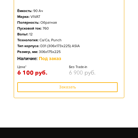
Ёмкость:
90
Ач
Марка:
VIVAT
Полярность:
Обратная
Пусковой ток:
760
Вольт:
12
Технология:
Ca/Ca, Punch
Тип корпуса:
D31 (306x173x225) ASIA
Размер, мм:
306x175x225
Наличие:
Под заказ
Цена*
Без Trade-in
6 100
руб.
6 900
руб.
Заказать