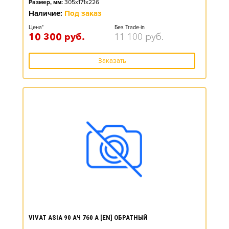
Размер, мм:
305x171x226
Наличие:
Под заказ
Цена*
Без Trade-in
10 300
руб.
11 100
руб.
Заказать
VIVAT ASIA 90 АЧ 760 А [EN] ОБРАТНЫЙ