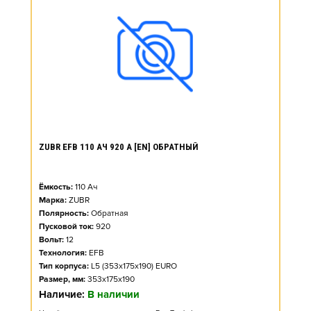
ZUBR EFB 110 АЧ 920 А [EN] ОБРАТНЫЙ
Ёмкость:
110
Ач
Марка:
ZUBR
Полярность:
Обратная
Пусковой ток:
920
Вольт:
12
Технология:
EFB
Тип корпуса:
L5 (353x175x190) EURO
Размер, мм:
353x175x190
Наличие:
В наличии