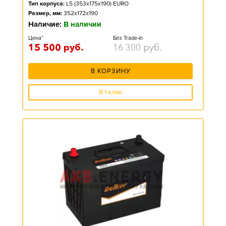
Тип корпуса:
L5 (353x175x190) EURO
Размер, мм:
352x172x190
Наличие:
В наличии
Цена*
Без Trade-in
15 500
руб.
16 300
руб.
В КОРЗИНУ
В 1 клик