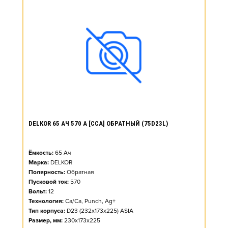
DELKOR 65 АЧ 570 А [CCA] ОБРАТНЫЙ (75D23L)
Ёмкость:
65
Ач
Марка:
DELKOR
Полярность:
Обратная
Пусковой ток:
570
Вольт:
12
Технология:
Ca/Ca, Punch, Ag+
Тип корпуса:
D23 (232x173x225) ASIA
Размер, мм:
230x173x225