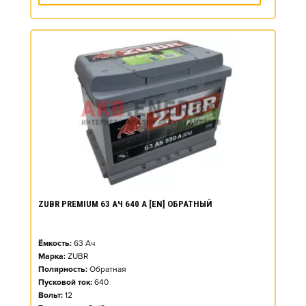
ZUBR PREMIUM 63 АЧ 640 А [EN] ОБРАТНЫЙ
Ёмкость:
63
Ач
Марка:
ZUBR
Полярность:
Обратная
Пусковой ток:
640
Вольт:
12