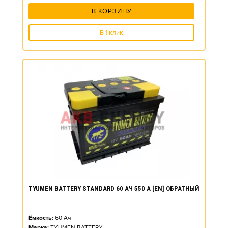
В КОРЗИНУ
В 1 клик
TYUMEN BATTERY STANDARD 60 АЧ 550 А [EN] ОБРАТНЫЙ
Ёмкость:
60
Ач
Марка:
TYUMEN BATTERY