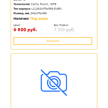
Технология:
Ca/Ca, Punch, +EFB
Тип корпуса:
L2 (242x175x190) EURO
Размер, мм:
242x175x190
Наличие:
Под заказ
Цена*
Без Trade-in
6 800
руб.
7 300
руб.
Заказать