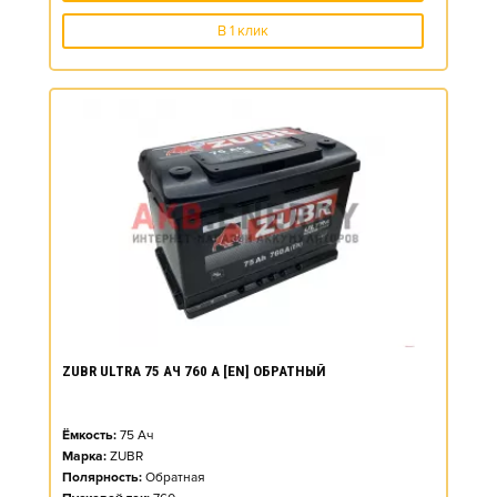
В 1 клик
ZUBR ULTRA 75 АЧ 760 А [EN] ОБРАТНЫЙ
Ёмкость:
75
Ач
Марка:
ZUBR
Полярность:
Обратная