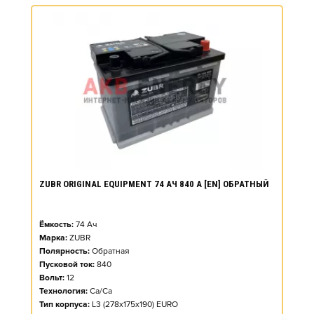
ZUBR ORIGINAL EQUIPMENT 74 АЧ 840 А [EN] ОБРАТНЫЙ
Ёмкость:
74
Ач
Марка:
ZUBR
Полярность:
Обратная
Пусковой ток:
840
Вольт:
12
Технология:
Ca/Ca
Тип корпуса:
L3 (278x175x190) EURO