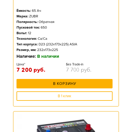
Ёмкость:
65
Ач
Марка:
ZUBR
Полярность:
Обратная
Пусковой ток:
650
Вольт:
12
Технология:
Ca/Ca
Тип корпуса:
D23 (232x173x225) ASIA
Размер, мм:
232x173x225
Наличие:
В наличии
Цена*
Без Trade-in
7 200
руб.
7 700
руб.
В КОРЗИНУ
В 1 клик