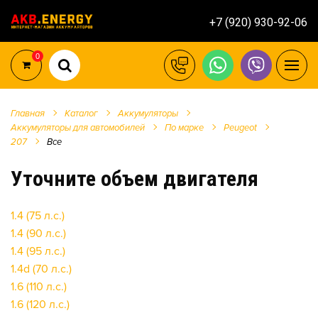
+7 (920) 930-92-06
0
Главная
Каталог
Аккумуляторы
Аккумуляторы для автомобилей
По марке
Peugeot
207
Все
Уточните объем двигателя
1.4 (75 л.с.)
1.4 (90 л.с.)
1.4 (95 л.с.)
1.4d (70 л.с.)
1.6 (110 л.с.)
1.6 (120 л.с.)