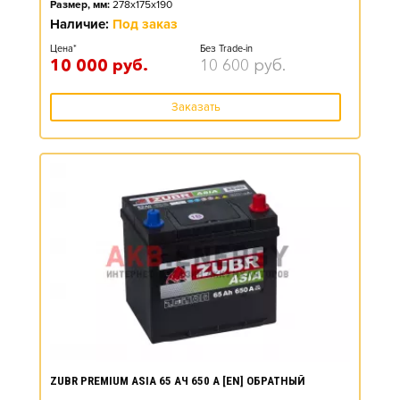
Размер, мм:
278x175x190
Наличие:
Под заказ
Цена*
Без Trade-in
10 000
руб.
10 600
руб.
Заказать
ZUBR PREMIUM ASIA 65 АЧ 650 А [EN] ОБРАТНЫЙ