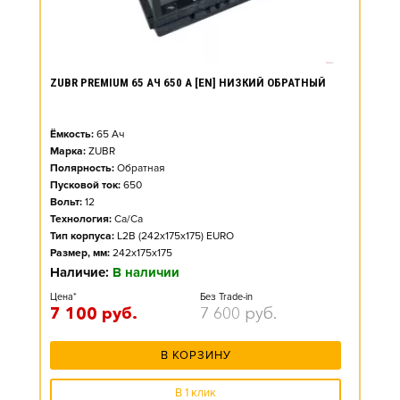
ZUBR PREMIUM 65 АЧ 650 А [EN] НИЗКИЙ ОБРАТНЫЙ
Ёмкость:
65
Ач
Марка:
ZUBR
Полярность:
Обратная
Пусковой ток:
650
Вольт:
12
Технология:
Ca/Ca
Тип корпуса:
L2B (242x175x175) EURO
Размер, мм:
242x175x175
Наличие:
В наличии
Цена*
Без Trade-in
7 100
руб.
7 600
руб.
В КОРЗИНУ
В 1 клик