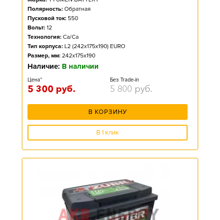
Полярность:
Обратная
Пусковой ток:
550
Вольт:
12
Технология:
Ca/Ca
Тип корпуса:
L2 (242x175x190) EURO
Размер, мм:
242x175x190
Наличие:
В наличии
Цена*
Без Trade-in
5 300
руб.
5 800
руб.
В КОРЗИНУ
В 1 клик