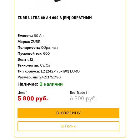
ZUBR ULTRA 60 АЧ 600 А [EN] ОБРАТНЫЙ
Ёмкость:
60
Ач
Марка:
ZUBR
Полярность:
Обратная
Пусковой ток:
600
Вольт:
12
Технология:
Ca/Ca
Тип корпуса:
L2 (242x175x190) EURO
Размер, мм:
242x175x190
Наличие:
В наличии
Цена*
Без Trade-in
5 800
руб.
6 300
руб.
В КОРЗИНУ
В 1 клик