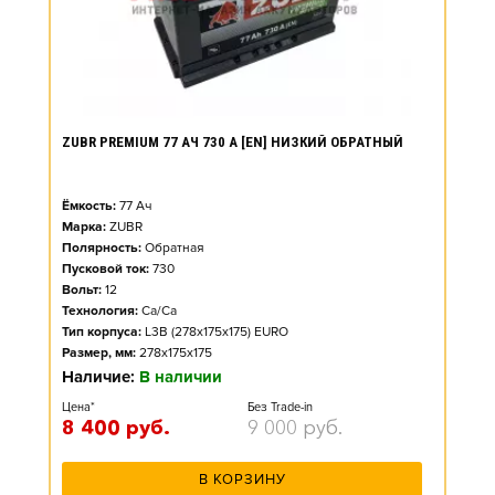
ZUBR PREMIUM 77 АЧ 730 А [EN] НИЗКИЙ ОБРАТНЫЙ
Ёмкость:
77
Ач
Марка:
ZUBR
Полярность:
Обратная
Пусковой ток:
730
Вольт:
12
Технология:
Ca/Ca
Тип корпуса:
L3B (278x175x175) EURO
Размер, мм:
278x175x175
Наличие:
В наличии
Цена*
Без Trade-in
8 400
руб.
9 000
руб.
В КОРЗИНУ