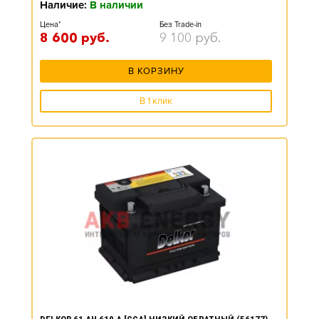
Наличие:
В наличии
Цена*
Без Trade-in
8 600
руб.
9 100
руб.
В КОРЗИНУ
В 1 клик