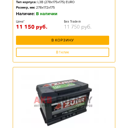
Тип корпуса:
L3B (278x175x175) EURO
Размер, мм:
278x172x175
Наличие:
В наличии
Цена*
Без Trade-in
11 150
руб.
11 750
руб.
В КОРЗИНУ
В 1 клик