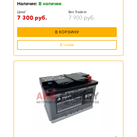
Наличие:
В наличии
Цена*
Без Trade-in
7 300
руб.
7 900
руб.
В КОРЗИНУ
В 1 клик