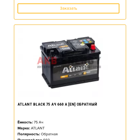
Заказать
ATLANT BLACK 75 АЧ 660 А [EN] ОБРАТНЫЙ
Ёмкость:
75
Ач
Марка:
ATLANT
Полярность:
Обратная