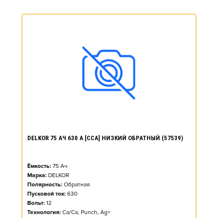
DELKOR 75 АЧ 630 А [CCA] НИЗКИЙ ОБРАТНЫЙ (57539)
Ёмкость:
75
Ач
Марка:
DELKOR
Полярность:
Обратная
Пусковой ток:
630
Вольт:
12
Технология:
Ca/Ca, Punch, Ag+