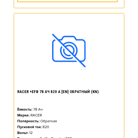
RACER +EFB 78 АЧ 820 А [EN] ОБРАТНЫЙ (KN)
Ёмкость:
78
Ач
Марка:
RACER
Полярность:
Обратная
Пусковой ток:
820
Вольт:
12