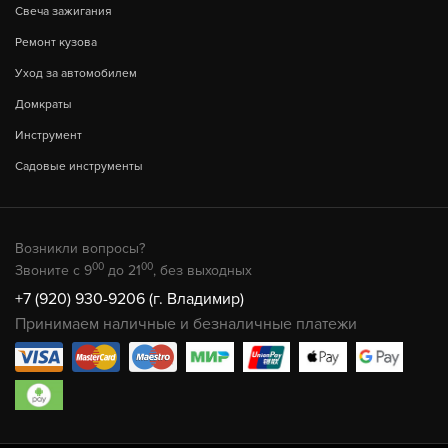
Свеча зажигания
Ремонт кузова
Уход за автомобилем
Домкраты
Инструмент
Садовые инструменты
Возникли вопросы?
00
00
Звоните с 9
до 21
, без выходных
+7 (920) 930-9206 (г. Владимир)
Принимаем наличные и безналичные платежи