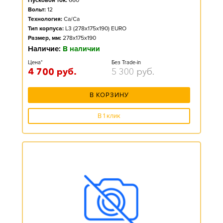
Пусковой ток:
660
Вольт:
12
Технология:
Ca/Ca
Тип корпуса:
L3 (278x175x190) EURO
Размер, мм:
278x175x190
Наличие:
В наличии
Цена*
Без Trade-in
4 700
руб.
5 300
руб.
В КОРЗИНУ
В 1 клик