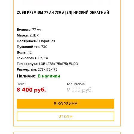
ZUBR PREMIUM 77 АЧ 730 А [EN] НИЗКИЙ ОБРАТНЫЙ
Ёмкость:
77
Ач
Марка:
ZUBR
Полярность:
Обратная
Пусковой ток:
730
Вольт:
12
Технология:
Ca/Ca
Тип корпуса:
L3B (278x175x175) EURO
Размер, мм:
278x175x175
Наличие:
В наличии
Цена*
Без Trade-in
8 400
руб.
9 000
руб.
В КОРЗИНУ
В 1 клик