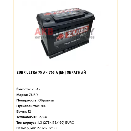
ZUBR ULTRA 75 АЧ 760 А [EN] ОБРАТНЫЙ
Ёмкость:
75
Ач
Марка:
ZUBR
Полярность:
Обратная
Пусковой ток:
760
Вольт:
12
Технология:
Ca/Ca
Тип корпуса:
L3 (278x175x190) EURO
Размер, мм:
278x175x190