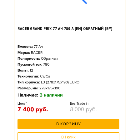
RACER GRAND PRIX 77 АЧ 780 А [EN] ОБРАТНЫЙ (BY)
Ёмкость:
77
Ач
Марка:
RACER
Полярность:
Обратная
Пусковой ток:
780
Вольт:
12
Технология:
Ca/Ca
Тип корпуса:
L3 (278x175x190) EURO
Размер, мм:
278x175x190
Наличие:
В наличии
Цена*
Без Trade-in
7 400
руб.
8 000
руб.
В КОРЗИНУ
В 1 клик