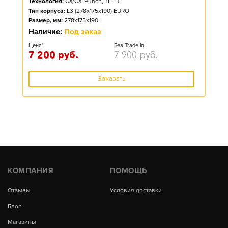
Технология:
Ca/Ca, Punch, +EFB
Тип корпуса:
L3 (278x175x190) EURO
Размер, мм:
278x175x190
Наличие:
Под заказ
Цена*
Без Trade-in
7 200
руб.
7 900
руб.
Заказать
КОМПАНИЯ
ПОМОЩЬ
Отзывы
Условия доставки
Блог
Магазины