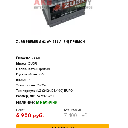
ZUBR PREMIUM 63 АЧ 640 А [EN] ПРЯМОЙ
Ёмкость:
63
Ач
Марка:
ZUBR
Полярность:
Прямая
Пусковой ток:
640
Вольт:
12
Технология:
Ca/Ca
Тип корпуса:
L2 (242x175x190) EURO
Размер, мм:
242x175x190
Наличие:
В наличии
Цена*
Без Trade-in
6 900
руб.
7 400
руб.