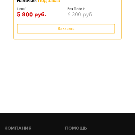
Наличие:
Под заказ
Цена*
Без Trade-in
5 800
руб.
6 300
руб.
Заказать
КОМПАНИЯ
ПОМОЩЬ