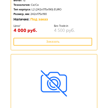
Вольт:
12
Технология:
Ca/Ca
Тип корпуса:
L2 (242x175x190) EURO
Размер, мм:
242x175x190
Наличие:
Под заказ
Цена*
Без Trade-in
4 000
руб.
4 500
руб.
Заказать