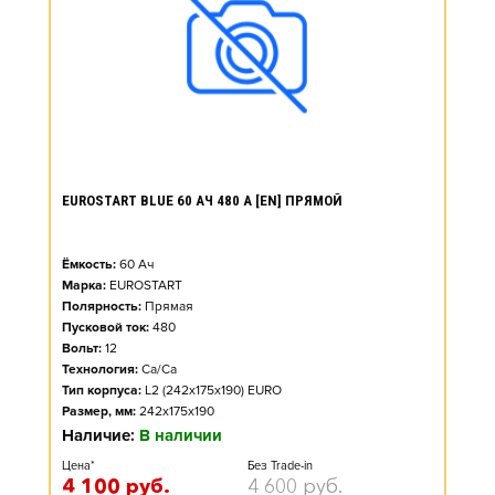
EUROSTART BLUE 60 АЧ 480 А [EN] ПРЯМОЙ
Ёмкость:
60
Ач
Марка:
EUROSTART
Полярность:
Прямая
Пусковой ток:
480
Вольт:
12
Технология:
Ca/Ca
Тип корпуса:
L2 (242x175x190) EURO
Размер, мм:
242x175x190
Наличие:
В наличии
Цена*
Без Trade-in
4 100
руб.
4 600
руб.