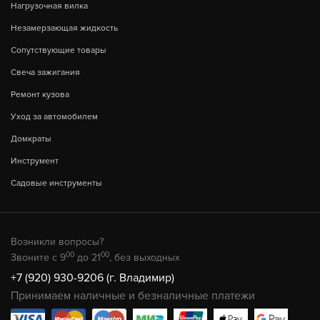
Нагрузочная вилка
Незамерзающая жидкость
Сопутствующие товары
Свеча зажигания
Ремонт кузова
Уход за автомобилем
Домкраты
Инструмент
Садовые инструменты
Возникли вопросы?
00
00
Звоните с 9
до 21
, без выходных
+7 (920) 930-9206 (г. Владимир)
Принимаем наличные и безналичные платежи