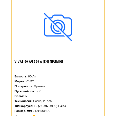
VIVAT 60 АЧ 560 А [EN] ПРЯМОЙ
Ёмкость:
60
Ач
Марка:
VIVAT
Полярность:
Прямая
Пусковой ток:
560
Вольт:
12
Технология:
Ca/Ca, Punch
Тип корпуса:
L2 (242x175x190) EURO
Размер, мм:
242x175x190