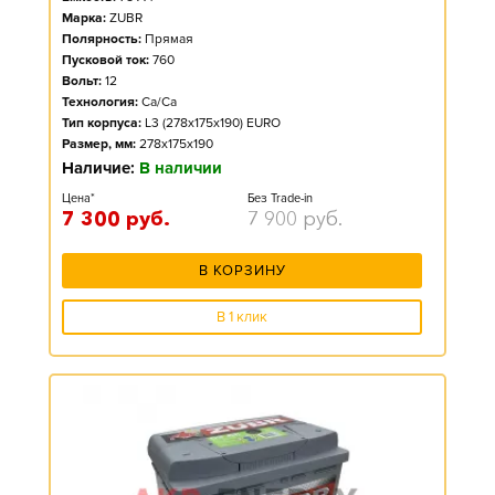
Марка:
ZUBR
Полярность:
Прямая
Пусковой ток:
760
Вольт:
12
Технология:
Ca/Ca
Тип корпуса:
L3 (278x175x190) EURO
Размер, мм:
278x175x190
Наличие:
В наличии
Цена*
Без Trade-in
7 300
руб.
7 900
руб.
В КОРЗИНУ
В 1 клик