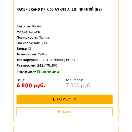
RACER GRAND PRIX 65 АЧ 680 А [EN] ПРЯМОЙ (BY)
Ёмкость:
65
Ач
Марка:
RACER
Полярность:
Прямая
Пусковой ток:
680
Вольт:
12
Технология:
Ca/Ca
Тип корпуса:
L2 (242x175x190) EURO
Размер, мм:
242x175x190
Наличие:
В наличии
Цена*
Без Trade-in
6 800
руб.
7 300
руб.
В КОРЗИНУ
В 1 клик