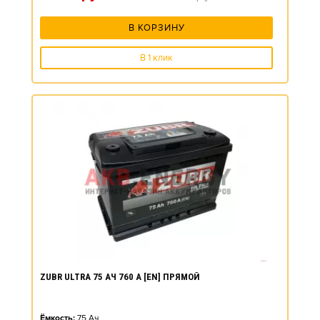
В КОРЗИНУ
В 1 клик
ZUBR ULTRA 75 АЧ 760 А [EN] ПРЯМОЙ
Ёмкость:
75
Ач