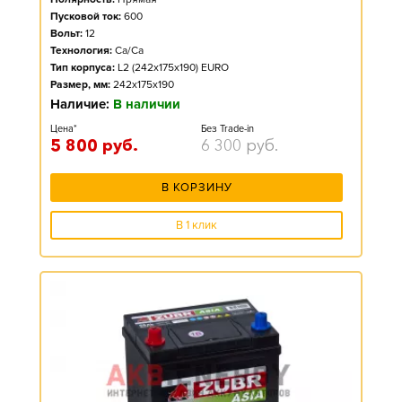
Пусковой ток:
600
Вольт:
12
Технология:
Ca/Ca
Тип корпуса:
L2 (242x175x190) EURO
Размер, мм:
242x175x190
Наличие:
В наличии
Цена*
Без Trade-in
5 800
руб.
6 300
руб.
В КОРЗИНУ
В 1 клик