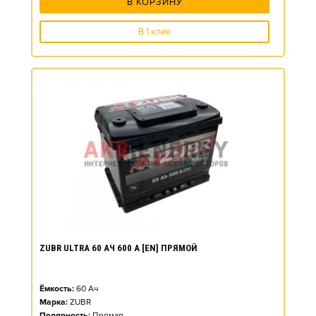
В КОРЗИНУ
В 1 клик
ZUBR ULTRA 60 АЧ 600 А [EN] ПРЯМОЙ
Ёмкость:
60
Ач
Марка:
ZUBR
Полярность:
Прямая