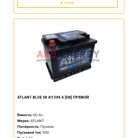
В 1 клик
ATLANT BLUE 60 АЧ 500 А [EN] ПРЯМОЙ
Ёмкость:
60
Ач
Марка:
ATLANT
Полярность:
Прямая
Пусковой ток:
500