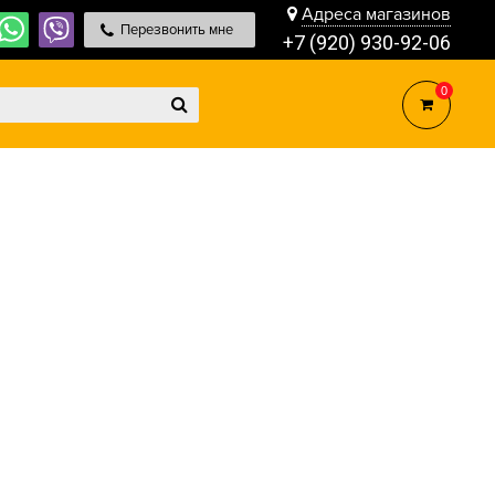
Адреса магазинов
Перезвонить мне
+7 (920) 930-92-06
0