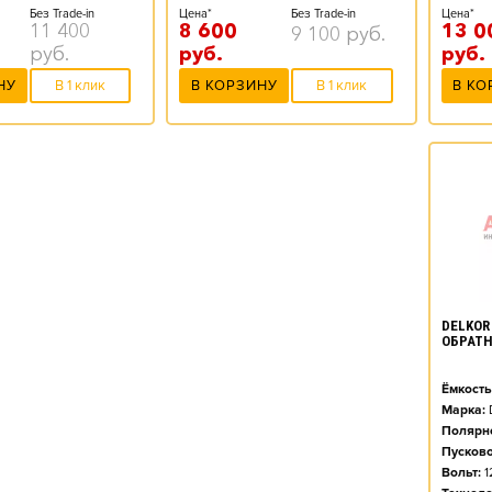
Цена*
Без Trade-in
Цена*
Без Trade-in
13 0
11 400
8 600
9 100
руб.
руб.
руб.
руб.
В КО
НУ
В 1 клик
В КОРЗИНУ
В 1 клик
DELKOR 
ОБРАТН
Ёмкость
Марка:
Полярно
Пусково
Вольт:
1