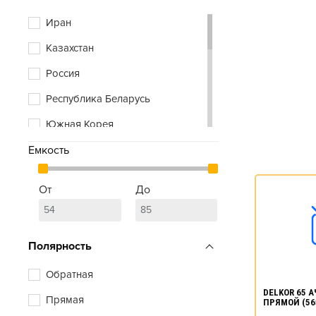
Vivat
Иран
Xtreme
Казахстан
Zubr
Россия
Республика Беларусь
Южная Корея
Емкость
От
До
Полярность
Обратная
DELKOR 65 АЧ
Прямая
ПРЯМОЙ (56