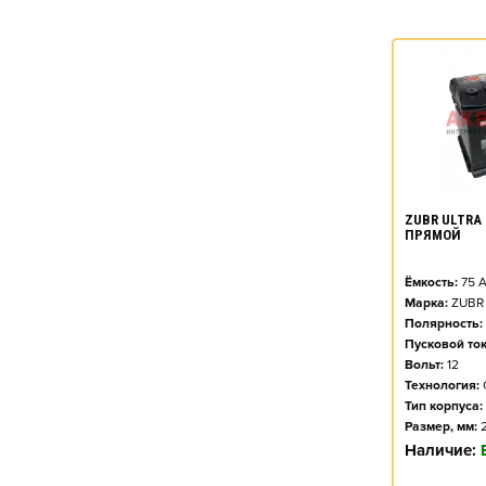
ZUBR ULTRA 
ПРЯМОЙ
Ёмкость:
75
А
Марка:
ZUBR
Полярность:
Пусковой ток
Вольт:
12
Технология:
Тип корпуса:
Размер, мм:
Наличие: