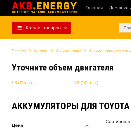
Главная
Доставка 
Каталог товаров
Главная
Каталог
Аккумуляторы
Аккумуляторы для авто
Уточните объем двигателя
1.8 (125 л.с.)
1.8 (132 л.с.)
АККУМУЛЯТОРЫ ДЛЯ TOYOTA WI
Сортироват
Цена