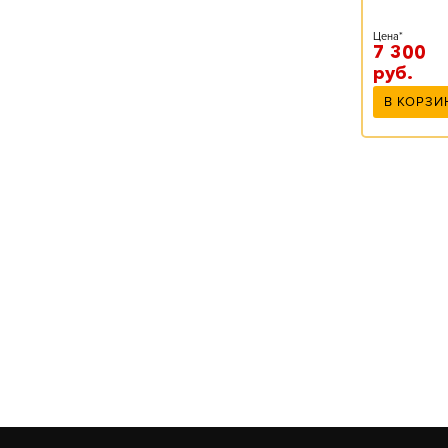
Цена*
7 300
руб.
В КОРЗИ