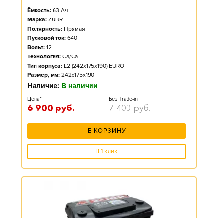
Ёмкость:
63
Ач
Марка:
ZUBR
Полярность:
Прямая
Пусковой ток:
640
Вольт:
12
Технология:
Ca/Ca
Тип корпуса:
L2 (242x175x190) EURO
Размер, мм:
242x175x190
Наличие:
В наличии
Цена*
Без Trade-in
6 900
руб.
7 400
руб.
В КОРЗИНУ
В 1 клик