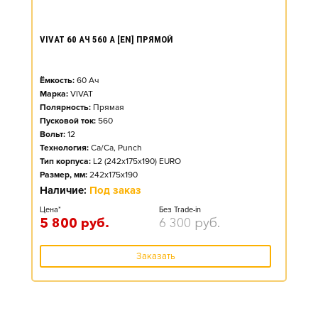
VIVAT 60 АЧ 560 А [EN] ПРЯМОЙ
Ёмкость:
60
Ач
Марка:
VIVAT
Полярность:
Прямая
Пусковой ток:
560
Вольт:
12
Технология:
Ca/Ca, Punch
Тип корпуса:
L2 (242x175x190) EURO
Размер, мм:
242x175x190
Наличие:
Под заказ
Цена*
Без Trade-in
5 800
руб.
6 300
руб.
Заказать