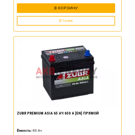
В КОРЗИНУ
В 1 клик
ZUBR PREMIUM ASIA 65 АЧ 650 А [EN] ПРЯМОЙ
Ёмкость:
65
Ач