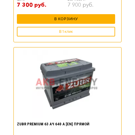
7 300
руб.
7 900
руб.
В КОРЗИНУ
В 1 клик
ZUBR PREMIUM 63 АЧ 640 А [EN] ПРЯМОЙ