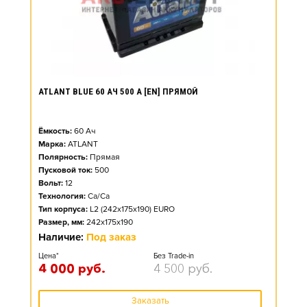
ATLANT BLUE 60 АЧ 500 А [EN] ПРЯМОЙ
Ёмкость:
60
Ач
Марка:
ATLANT
Полярность:
Прямая
Пусковой ток:
500
Вольт:
12
Технология:
Ca/Ca
Тип корпуса:
L2 (242x175x190) EURO
Размер, мм:
242x175x190
Наличие:
Под заказ
Цена*
Без Trade-in
4 000
руб.
4 500
руб.
Заказать