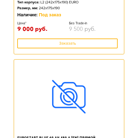
Тип корпуса:
L2 (242x175x190) EURO
Размер, мм:
242x175x190
Наличие:
Под заказ
Цена*
Без Trade-in
9 000
руб.
9 500
руб.
Заказать
EUROSTART BLUE 60 АЧ 480 А [EN] ПРЯМОЙ