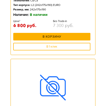
Технология:
Ca/Ca
Тип корпуса:
L2 (242x175x190) EURO
Размер, мм:
242x175x190
Наличие:
В наличии
Цена*
Без Trade-in
6 800
руб.
7 300
руб.
В КОРЗИНУ
В 1 клик