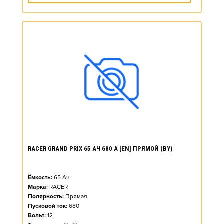
RACER GRAND PRIX 65 АЧ 680 А [EN] ПРЯМОЙ (BY)
Ёмкость:
65
Ач
Марка:
RACER
Полярность:
Прямая
Пусковой ток:
680
Вольт:
12