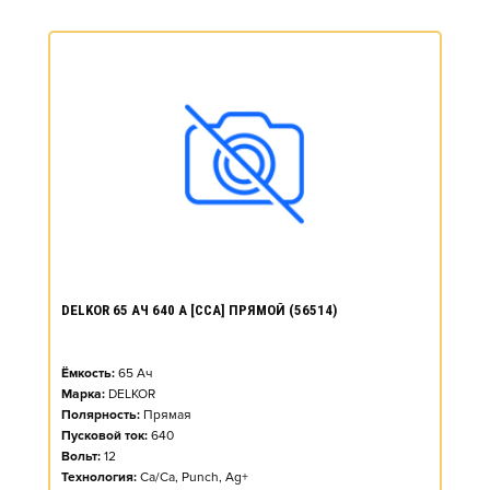
DELKOR 65 АЧ 640 А [CCA] ПРЯМОЙ (56514)
Ёмкость:
65
Ач
Марка:
DELKOR
Полярность:
Прямая
Пусковой ток:
640
Вольт:
12
Технология:
Ca/Ca, Punch, Ag+