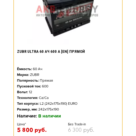
ZUBR ULTRA 60 АЧ 600 А [EN] ПРЯМОЙ
Ёмкость:
60
Ач
Марка:
ZUBR
Полярность:
Прямая
Пусковой ток:
600
Вольт:
12
Технология:
Ca/Ca
Тип корпуса:
L2 (242x175x190) EURO
Размер, мм:
242x175x190
Наличие:
В наличии
Цена*
Без Trade-in
5 800
руб.
6 300
руб.