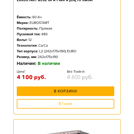
Ёмкость:
60
Ач
Марка:
EUROSTART
Полярность:
Прямая
Пусковой ток:
480
Вольт:
12
Технология:
Ca/Ca
Тип корпуса:
L2 (242x175x190) EURO
Размер, мм:
242x175x190
Наличие:
В наличии
Цена*
Без Trade-in
4 100
руб.
4 600
руб.
В КОРЗИНУ
В 1 клик